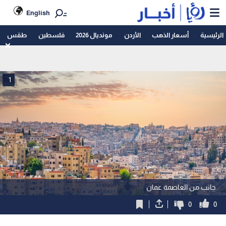
English
الرئيسية
أسعار الذهب
الأردن
مونديال 2026
فلسطين
طقس
1
جانب من العاصمة عمان
0
0