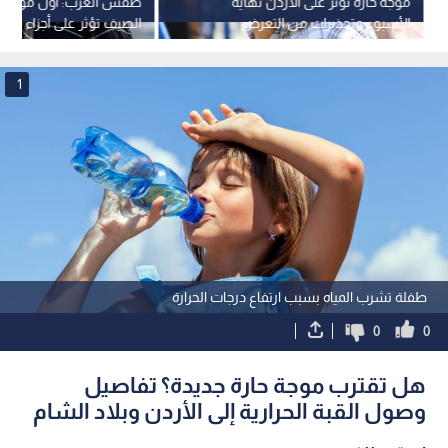
موجة حارة تؤثر على الأردن نهاية
طقس العرب: أول موجة ح
الأسبوع وتحذيرات من التعرض
الصيف تؤثر على أجزاء من ا
المباشر للشمس
1
طفلة تشرب المياه بسبب ارتفاع درجات الحرارة
0
0
هل تقترب موجة حارة جديدة؟ تفاصيل
وصول القبة الحرارية إلى الأردن وبلاد الشام