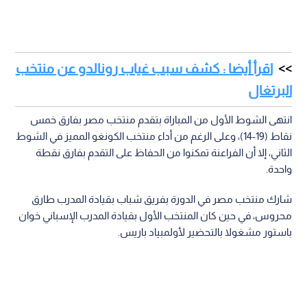
اقرأ أيضا : كشف سبب غياب رونالدو عن منتخب
البرتغال
انتهى الشوط الأول من المباراة بتقدم منتخب مصر بفارق خمس
نقاط (19-14)، وعلى الرغم من أداء منتخب الكونغو المميز في الشوط
الثاني، إلا أن الفراعنة تمكنوا من الحفاظ على التقدم بفارق نقطة
واحدة.
شارك منتخب مصر في الدورة بفريق شباب بقيادة المدرب طارق
محروس، في حين كان المنتخب الأول بقيادة المدرب الإسباني خوان
باستور مشغولا بالتحضير لأولمبياد باريس.