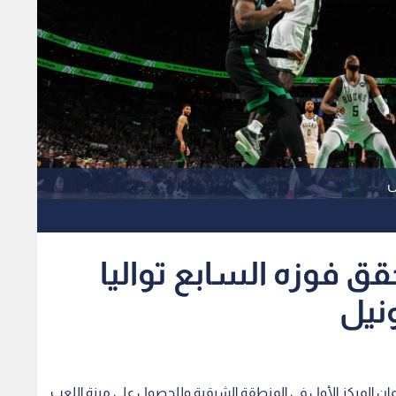
س
ق فوزه السابع تواليا
نيل
مان المركز الأول في المنطقة الشرقية وللحصول على ميزة اللعب