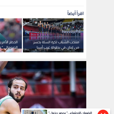
من مباراة سابقة بين الفيصلي والوحدات
0
1
"الضمان الاجتماعي" يحصر دخول