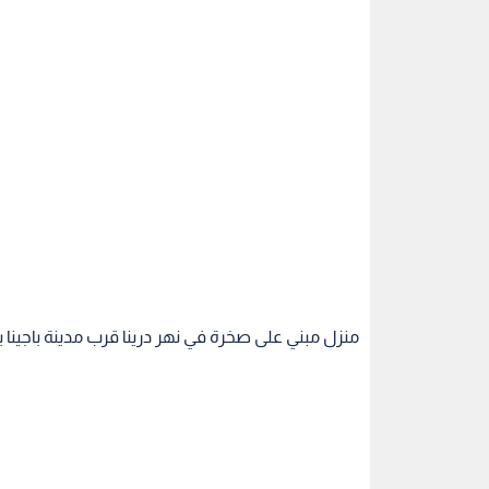
منزل مبني على صخرة في نهر درينا قرب مدينة باجينا ب