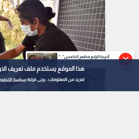
"أخرجنا الرابع فظهر الخامس"..
ولادة نادرة لـ 5 توائم...
هذا الموقع يستخدم ملف تعريف الارتباط e
لمزيد من المعلومات ، يرجى قراءة
سياسة الخصوص
قرد المكاك
0
0