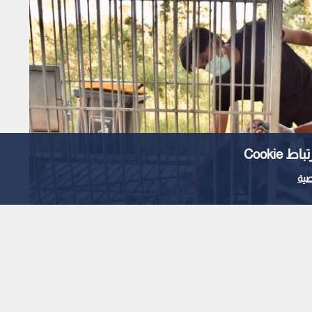
Cooki
ية