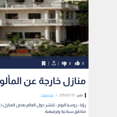
0
0
منازل خارجة عن المألو
نشر :
7:57 2015/3/5
|
هنا وهناك
رؤيا - روسيا اليوم - تنتشر حول العالم بعض المنازل 
مناطق سياحية وترفيهية.