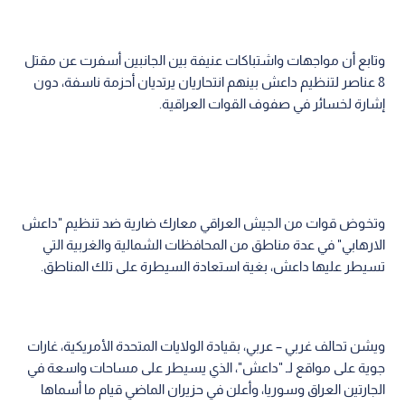
وتابع أن مواجهات واشتباكات عنيفة بين الجانبين أسفرت عن مقتل
8 عناصر لتنظيم داعش بينهم انتحاريان يرتديان أحزمة ناسفة، دون
إشارة لخسائر في صفوف القوات العراقية.
وتخوض قوات من الجيش العراقي معارك ضارية ضد تنظيم "داعش
الارهابي" في عدة مناطق من المحافظات الشمالية والغربية التي
تسيطر عليها داعش، بغية استعادة السيطرة على تلك المناطق.
ويشن تحالف غربي – عربي، بقيادة الولايات المتحدة الأمريكية، غارات
جوية على مواقع لـ "داعش"، الذي يسيطر على مساحات واسعة في
الجارتين العراق وسوريا، وأعلن في حزيران الماضي قيام ما أسماها