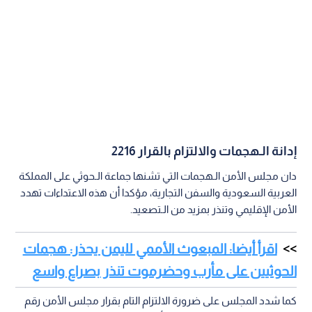
إدانة الـهجمات والالتزام بالقرار 2216
دان مجلس الأمن الـهجمات التي تشنها جماعة الـحوثي على المملكة
العربية السعودية والسفن التجارية، مؤكدا أن هذه الاعتداءات تهدد
الأمن الإقليمي وتنذر بمزيد من الـتصعيد.
اقرأ أيضا: المبعوث الأممي لليمن يحذر: هجمات
الحوثيين على مأرب وحضرموت تنذر بصراع واسع
كما شدد المجلس على ضرورة الالتزام التام بقرار مجلس الأمن رقم