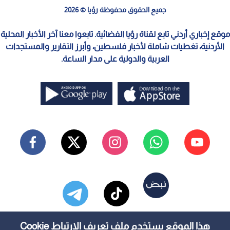
جميع الحقوق محفوظة رؤيا © 2026
موقع إخباري أردني تابع لقناة رؤيا الفضائية. تابعوا معنا آخر الأخبار المحلية
الأردنية، تغطيات شاملة لأخبار فلسطين، وأبرز التقارير والمستجدات
العربية والدولية على مدار الساعة.
هذا الموقع يستخدم ملف تعريف الارتباط Cookie