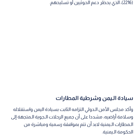
(2216)، الذي يحظر دعم الحوثيين أو تسليحهم.
سيادة الـيمن وشرطية المطارات
وأكد مجلس الأمن الـدولي التزامه الثابت بسيادة اليمن واستقلاله
وسلامة أراضيه، مشددا على أن جميع الرحلات الـجوية الـمتجهة إلى
الـمطارات الـيمنية لابد أن تتم بموافقة رسمية ومباشرة من
الحكومة الـيمنية.