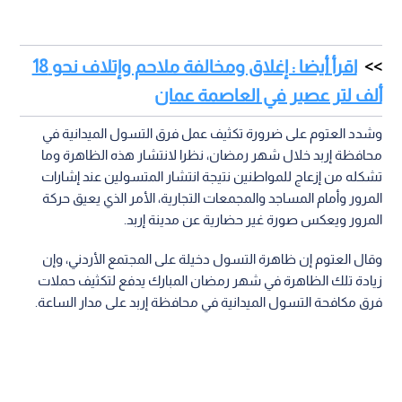
اقرأ أيضا : إغلاق ومخالفة ملاحم وإتلاف نحو 18
ألف لتر عصير في العاصمة عمان
وشدد العتوم على ضرورة تكثيف عمل فرق التسول الميدانية في
محافظة إربد خلال شهر رمضان، نظرا لانتشار هذه الظاهرة وما
تشكله من إزعاج للمواطنين نتيجة انتشار المتسولين عند إشارات
المرور وأمام المساجد والمجمعات التجارية، الأمر الذي يعيق حركة
المرور ويعكس صورة غير حضارية عن مدينة إربد.
وقال العتوم إن ظاهرة التسول دخيلة على المجتمع الأردني، وإن
زيادة تلك الظاهرة في شهر رمضان المبارك يدفع لتكثيف حملات
فرق مكافحة التسول الميدانية في محافظة إربد على مدار الساعة.