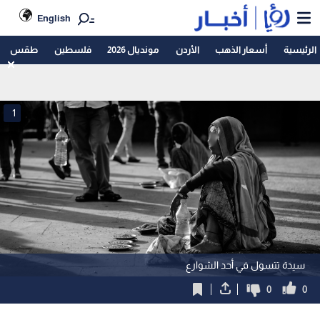
English
الرئيسية
أسعار الذهب
الأردن
مونديال 2026
فلسطين
طقس
1
سيدة تتسول في أحد الشوارع
0
0