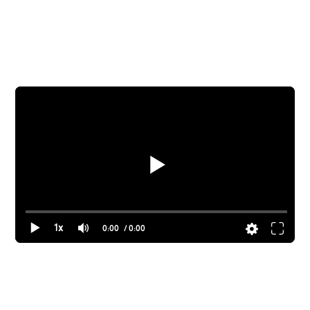
1x
0:00
/ 0:00