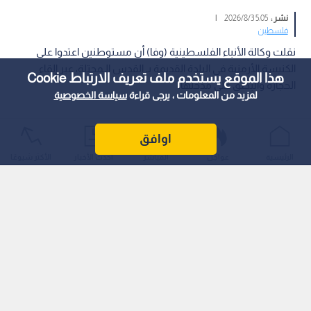
نشر :
5:05 2026/8/3
|
فلسطين
نقلت وكالة الأنباء الفلسطينية (وفا) أن مستوطنين اعتدوا على
الكنيسة الأرمنية في البلدة القديمة بـ القدس الـمحتلة، عبر إلقاء
هذا الموقع يستخدم ملف تعريف الارتباط Cookie
الحجارة والبصق على مدخلها.
لمزيد من المعلومات ، يرجى قراءة
سياسة الخصوصية
اوافق
الرئيسية
عواجل
المباشر
أحدث الأخبار
الأكثر شيوعًا