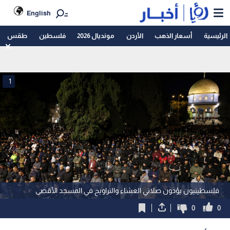
English
الرئيسية
أسعار الذهب
الأردن
مونديال 2026
فلسطين
طقس
1
فلسطينيون يؤدون صلاتي العشاء والتراويح في المسجد الأقصى
0
0