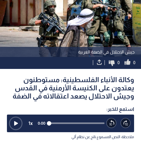
جيش الاحتلال في الضفة الغربية
0
0
وكالة الأنباء الفلسطينية: مستوطنون
يعتدون على الكنيسة الأرمنية في القدس
وجيش الاحتلال يصعد اعتقالاته في الضفة
استمع للخبر:
1
x
0:00
ملاحظة: النص المسموع ناتج عن نظام آلي