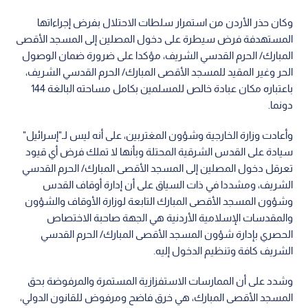
وكان حذر الأردن من استمرار سلطات الاحتلال بفرض إجراءاتها
المستهدفة فرض سيطرة على دخول المصلين إلى المسجد الأقصى
المبارك/ الحرم القدسي الشريف، مؤكدا على ضرورة ضمان الوصول
الحر وغير المقيد للمسجد الأقصى المبارك/ الحرم القدسي الشريف،
باعتباره مكان عبادة خالص للمسلمين بكامل مساحته البالغة 144
دونما.
وأعادت وزارة الخارجية وشؤون المغتربين، على أنه ليس لـ"إسرائيل"
سيادة على القدس الشرقية المحتلة وبأنها لا تملك فرض أي قيود
تعرقل دخول المصلين إلى المسجد الأقصى المبارك/ الحرم القدسي
الشريف، ومشددا في ذات السياق على أن إدارة أوقاف القدس
وشؤون المسجد الأقصى المبارك التابعة لوزارة الأوقاف والشؤون
والمقدسات الإسلامية الأردنية هي الجهة صاحبة الاختصاص
الحصري بإدارة شؤون المسجد الأقصى المبارك/ الحرم القدسي
الشريف كافة وتنظيم الدخول إليه.
وشدد على أن الممارسات الاستفزازية المستمرة والمرفوضة بحق
المسجد الأقصى المبارك، هي خرق فاضح ومرفوض للقانون الدولي،