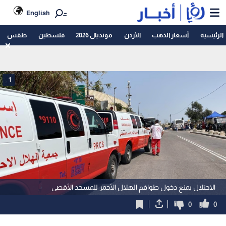
English
الرئيسية
أسعار الذهب
الأردن
مونديال 2026
فلسطين
طقس
1
الاحتلال يمنع دخول طواقم الهلال الأحمر للمسجد الأقصى
0
0