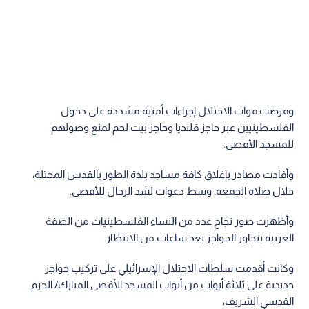
وفرضت قوات الاحتلال إجراءات أمنية مشددة على دخول
الفلسطينيين عبر حاجز قلنديا وحاجز بيت لحم لمنع وصولهم
للمسجد الأقصى.
وأفادت مصادر بإغلاق كافة مساجد بلدة الطور بالقدس المحتلة،
خلال صلاة الجمعة، وسط دعوات لشد الرحال للأقصى.
وأظهرت صور نجاح عدد من النساء الفلسطينيات من الضفة
الغربية بتجاوز الحواجز بعد ساعات من الانتظار.
وكانت أقدمت سلطات الاحتلال الإسرائيلي على تركيب حواجز
حديدية على ثلاثة أبواب من أبواب المسجد الأقصى المبارك/ الحرم
القدسي الشريف،