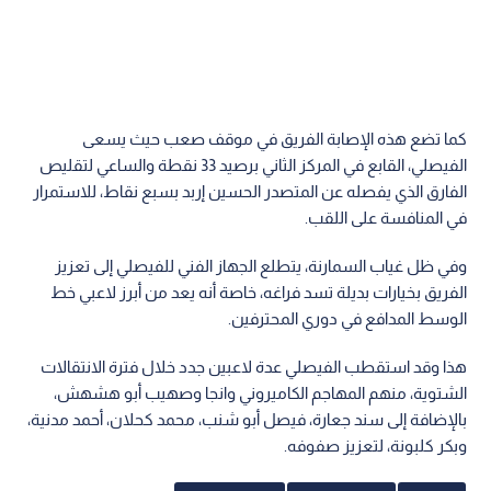
كما تضع هذه الإصابة الفريق في موقف صعب حيث يسعى
الفيصلي، القابع في المركز الثاني برصيد 33 نقطة والساعي لتقليص
الفارق الذي يفصله عن المتصدر الحسين إربد بسبع نقاط، للاستمرار
في المنافسة على اللقب.
وفي ظل غياب السمارنة، يتطلع الجهاز الفني للفيصلي إلى تعزيز
الفريق بخيارات بديلة تسد فراغه، خاصة أنه يعد من أبرز لاعبي خط
الوسط المدافع في دوري المحترفين.
هذا وقد استقطب الفيصلي عدة لاعبين جدد خلال فترة الانتقالات
الشتوية، منهم المهاجم الكاميروني وانجا وصهيب أبو هشهش،
بالإضافة إلى سند جعارة، فيصل أبو شنب، محمد كحلان، أحمد مدنية،
وبكر كلبونة، لتعزيز صفوفه.