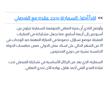
اقرأ أيضا : السمارنة يجدد عقده مع الفيصلي
وأوضح النادي أن فترة التعافي المتوقعة للسمارنة تتراوح بين
أسبوعين إلى أربعة أسابيع، مما يجعل مشاركته في المباريات
المقبلة موضع تساؤل، خصوصا في المباراة المهمة ضد الوحدات في
31 من الشهر الحالي على استاد عمان الدولي، ضمن منافسات الجولة
الخامسة عشرة من دوري المحترفين.
السمارنة، الذي يعد من الركائز الأساسية في تشكيلة الفيصلي تحت
قيادة المدير الفني أحمد هايل، يواجه الآن تحدي التعافي.