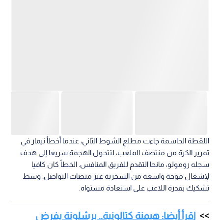
اللقطة الحاسمة جاءت مطلع الشوط الثاني، عندما أخطأ نيمار في
تمرير الكرة من منتصف الملعب، لتتحول الهجمة سريعا إلى هدف
سجله رومولو، مانحا التقدم للفريق المنافس. الخطأ كان كافيا
لإشعال موجة واسعة من السخرية عبر منصات التواصل، وسط
تشكيك بقدرة اللاعب على استعادة مستواه.
اقرأ أيضا: هيمنة كتالونية.. برشلونة يفرض