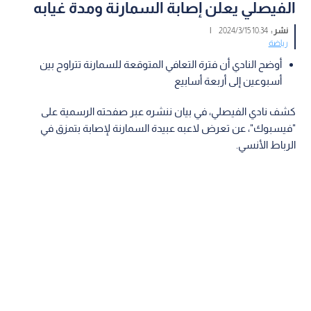
الفيصلي يعلن إصابة السمارنة ومدة غيابه
نشر :
10:34 2024/3/15
|
رياضة
أوضح النادي أن فترة التعافي المتوقعة للسمارنة تتراوح بين
أسبوعين إلى أربعة أسابيع
كشف نادي الفيصلي، في بيان ننشره عبر صفحته الرسمية على
"فيسبوك"، عن تعرض لاعبه عبيدة السمارنة لإصابة بتمزق في
الرباط الأنسي.