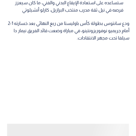
ستساعده على استعادة الإيقاع البدني والفني، ما كان سيعزز
فرصه في نيل ثقة مدرب منتخب البرازيل، كارلو أنشيلوتي
ودع سانتوس بطولة كأس باوليستا من ربع النهائي بعد خسارته 1-2
أمام جريميو نوفوريزونتينو، في مباراة وضعت قائد الفريق نيمار دا
سيلفا تحت مجهر الانتقادات.