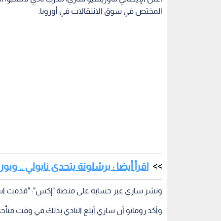
المختص في سوق الانتقالات في أوروبا.
اقرأ أيضا : برشلونة يتحدى نابولي .. وبو
ونشر ساري عبر حسابه على منصة "إكس": "قدمت است
وأكد رومانو أن ساري أبلغ النادي بذلك في وقت متأخ