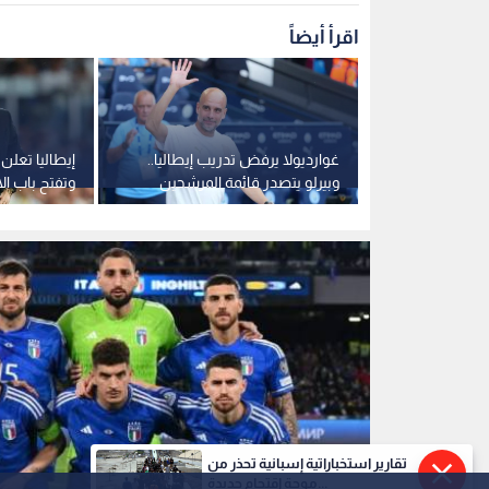
المنتخب الإيطالي
0
0
تقارير استخباراتية إسبانية تحذر من
موجة اقتحام جديدة...