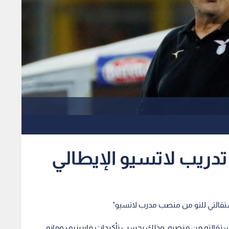
تدريب لاتسيو الإيطالي
قالتي للتو من منصب مدرب لاتسيو"
ستقالته من منصبه، وذلك بحسب تأكيدات فابريزيو رومانو،