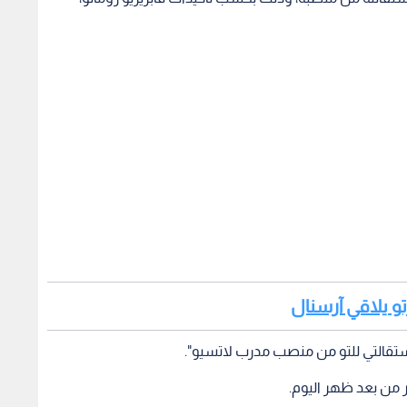
رتو يلاقي آرسنال
قالتي للتو من منصب مدرب لاتسيو".
ر من بعد ظهر اليوم.