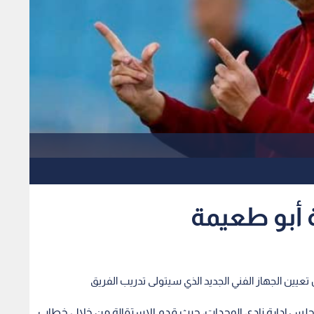
 أبو طعيمة
تعيين الجهاز الفني الجديد الذي سيتولى تدريب الفريق
مجلس إدارة نادي الوحدات، حيث قدم الاستقالة من خلال خطاب