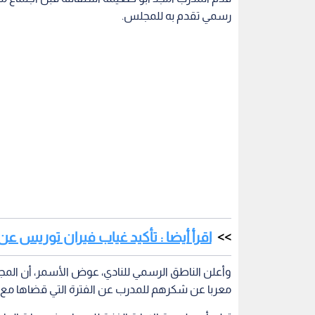
رسمي تقدم به للمجلس.
اقرأ أيضا : تأكيد غياب فيران توريس ع
وأعلن الناطق الرسمي للنادي، عوض الأسمر، أن المج
معربا عن شكرهم للمدرب عن الفترة التي قضاها مع ا