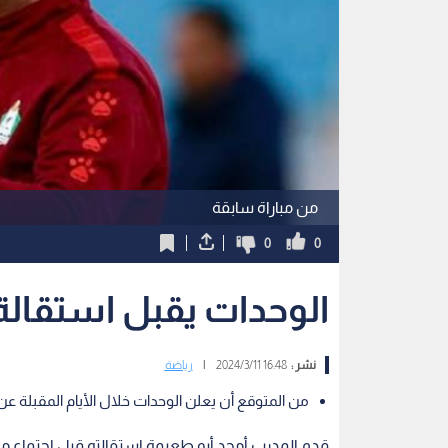
من مباراة سابقة
0
0
الوحدات يقبل استقالة
نشر :
16:48 2024/3/11
|
رياضة
من المتوقع أن يعلن الوحدات خلال الأيام المقبلة عن 
قدم المدرب أمجد أبو طعيمة استقالته قبل اجتماع 