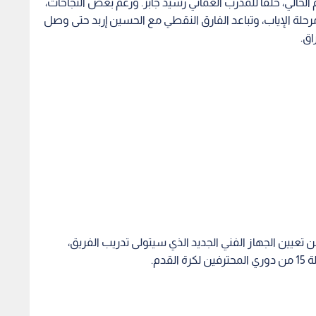
م الحالي، خلفا للمدرب العماني رشيد جابر. ورغم بعض النجاحات،
مرحلة الإياب، وتباعد الفارق النقطي مع الحسين إربد حتى وصل
 تعيين الجهاز الفني الجديد الذي سيتولى تدريب الفريق،
دم.