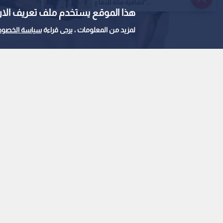
"اتفاقية مكة للدفاع...
هذا الموقع يستخدم ملف تعريف الارتباط e
لمزيد من المعلومات ، يرجى قراءة
سياسة الخصوص
لاعب خط الوسط المتميز محمود شوكت
0
0
نادي الحسين الرياضي 
شوكت من الوحدات
استمع للخبر: