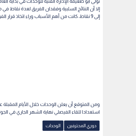
تولى أبو طعيمة الإدارة الفنية للوحدات في بداية العا
إلا أن النتائج السلبية وفقدان الفريق لعدة نقاط في 
إلى 9 نقاط، كانت من أهم الأسباب وراء اتخاذ قرار الفراق.
ومن المتوقع أن يعلن الوحدات خلال الأيام المقبلة عن
استعدادا للقاء الفيصلي نهاية الشهر الجاري في الجولة 15 من دوري المحترفين لكرة الق
دوري المحترفين
الوحدات