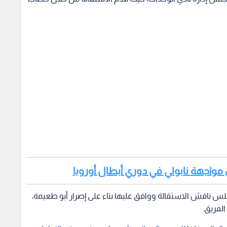
ن مواجهة نابولي في دوري أبطال أوروبا
لس ناقش الاستقالة ووافق عليها بناء على إصرار أبو طعيمة،
لفريق.