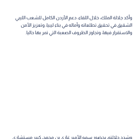
وأكد جلالة الملك، خلال اللقاء، دعم الأردن الكامل للشعب الليبي
الشقيق في تحقيق تطلعاته وآماله في بناء ليبيا، وتعزيز الأمن
والاستقرار فيها، وتجاوز الظروف الصعبة التي تمر بها حاليا.
وشدد جلالته، بحضور سمو الأمير غازي بن محمد، كبير مستشاري