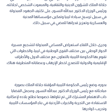
جلالة الملك للشؤون الدينية والثقافية، والمبعوث الشخصي لجلالته،
ورئيس الوزراء الدكتور عبدالله النسور، على تكثيف الجهود المبذولة
في سبيل ترسيخ سيادة ليبيا وتمكين مؤسساتها المدنية
والعسكرية وتعزيز قدراتها للمضي في سبيل ذلك.
وجرى، خلال اللقاء، استعراض المساعي المبذولة لتشجيع مسيرة
الحوار الوطني بين مختلف القوى الوطنية في ليبيا، والخطوات التي
تقوم بها الحكومة الليبية بالتعاون مع مختلف الدول والأطراف
الإقليمية والدولية للتصدي لخطر الإرهاب وعصاباته المتطرفة هناك.
بدوره، وضع رئيس الحكومة الليبية المؤقتة جلالة الملك بصورة
مباحثاته مع رئيس الوزراء الدكتور عبدالله النسور، ومجمل القضايا
ذات الاهتمام المشترك التي تم تناولها، خصوصا تطلع بلاده لإمكانية
الاستفادة من التجربة والخبرات الأردنية في بناء المؤسسات الليبية
وتدريب كوادرها.