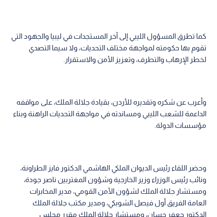
كما تطرق المسؤول الليبي إلى آخر المستجدات في ليبيا والجهود التي
تقوم بها حكومته لمواجهة مختلف التحديات، ولا سيما التصدي
لخطر الإرهاب والتطرف، وتعزيز الأمن والاستقرار.
وأعرب عن شكره وتقديره للأردن، بقيادة جلالة الملك، على مواقفه
الداعمة للشعب الليبي ومساندته في مواجهة التحديات الراهنة وبناء
مؤسسات الدولة.
وحضر اللقاء رئيس الديوان الملكي الهاشمي الدكتور فايز الطراونة،
ونائب رئيس الوزراء وزير الخارجية وشؤون المغتربين ناصر جودة،
ومستشار جلالة الملك لشؤون الأمن القومي، مدير المخابرات
العامة الفريق أول فيصل الشوبكي، ومدير مكتب جلالة الملك
الدكتور جعفر حسان، ومستشار جلالة الملك مقرر مجلس