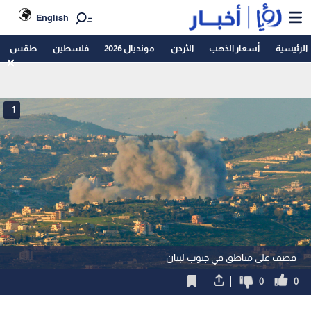
English
الرئيسية
أسعار الذهب
الأردن
مونديال 2026
فلسطين
طقس
1
قصف على مناطق في جنوب لبنان
0
0