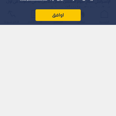
الإسرائيلي صباح اليوم الخميس مقتل جنديين له في الجنوب، في أول
خسائر بشرية يتكبدها منذ أكثر من شهر.
اوافق
الرئيسية
عواجل
المباشر
أحدث الأخبار
الأكثر شيوعًا