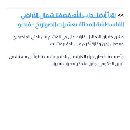
اقرأ أيضا : حزب الله: قصفنا شمال الأراضي
الفلسطينية المحتلة بعشرات الصواريخ - فيديو
وشن طيران الاحتلال غارات على حي المشاع بين بلدتي المنصوري
ومجدل زون وغارة أخرى على بلدة برعشيت.
وأصيب شخصان جراء الغارة على بلدة برعشيت نقلوا الى مستشفى
تبنين الحكومي، وفق ما ذكرته مراسلة رؤيا.