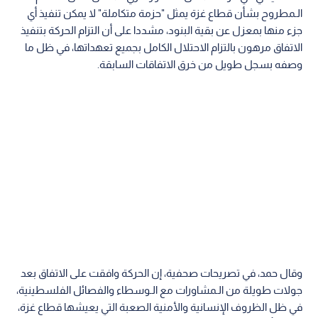
الـمطروح بشأن قطاع غزة يمثل "حزمة متكاملة" لا يمكن تنفيذ أي
جزء منها بمعزل عن بقية البنود، مشددا على أن التزام الحركة بتنفيذ
الاتفاق مرهون بالتزام الاحتلال الكامل بجميع تعهداتها، في ظل ما
وصفه بسجل طويل من خرق الاتفاقات السابقة.
وقال حمد، في تصريحات صحفية، إن الحركة وافقت على الاتفاق بعد
جولات طويلة من الـمشاورات مع الـوسطاء والفصائل الفلسطينية،
في ظل الظروف الإنسانية والأمنية الصعبة التي يعيشها قطاع غزة،