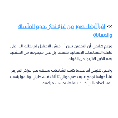
اقرأ أيضا : صور من غزة تحكي حجم المأساة
والمعاناة
وزعم هليفي، أن التحقيق يبين أن جيش الاحتلال لم يطلق النار على
قافلة المساعدات الإنسانية نفسها، بل على مجموعة من المشتبه
بهم الذين اقتربوا من القوات.
وادعى هليفي أنه عندما كانت الشاحنات متجهة نحو مراكز التوزيع،
نشأ حولها تجمع عنيف ضم حوالي 12 ألف فلسطيني، وقاموا بنهب
المساعدات التي كانت تنقلها، بحسب مزاعمه.