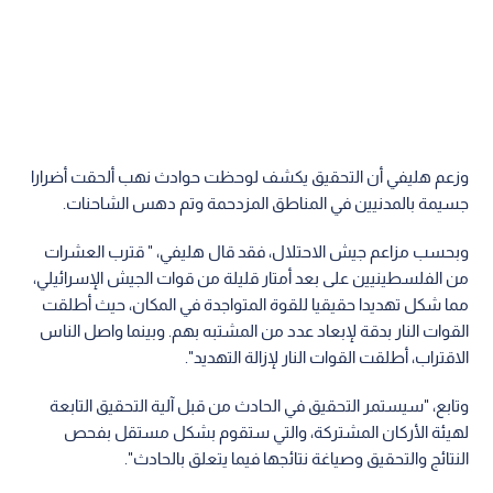
وزعم هليفي أن التحقيق يكشف لوحظت حوادث نهب ألحقت أضرارا
جسيمة بالمدنيين في المناطق المزدحمة وتم دهس الشاحنات.
وبحسب مزاعم جيش الاحتلال، فقد قال هليفي، " قترب العشرات
من الفلسطينيين على بعد أمتار قليلة من قوات الجيش الإسرائيلي،
مما شكل تهديدا حقيقيا للقوة المتواجدة في المكان، حيث أطلقت
القوات النار بدقة لإبعاد عدد من المشتبه بهم. وبينما واصل الناس
الاقتراب، أطلقت القوات النار لإزالة التهديد".
وتابع، "سيستمر التحقيق في الحادث من قبل آلية التحقيق التابعة
لهيئة الأركان المشتركة، والتي ستقوم بشكل مستقل بفحص
النتائج والتحقيق وصياغة نتائجها فيما يتعلق بالحادث".