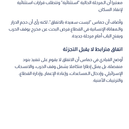
معتبرا أن الـمرحلة الحالية "استثنائية" وتتطلب قرارات استثنائية
لإنقاذ السكان.
وأضاف أن حماس "ليست سعيدة بالاتفاق"، لكنه رأى أن حجم الدرار
والـمعاناة الإنسانية في القطاع فرض البحث عن مخرج يوقف الحرب
ويفتح الباب أمام مرحلة جديدة.
اتفاق مترابط لا يقبل التجزئة
أوضح القيادي في حماس أن الاتفاق لا يقوم على تنفيذ بنود
منفصلة، بل يمثل إطارا متكاملا يشمل وقف الحرب، والانسحاب
الإسرائيلي، وإدخال الـمساعدات، وإعادة الإعمار، وإدارة القطاع،
والترتيبات الأمنية.