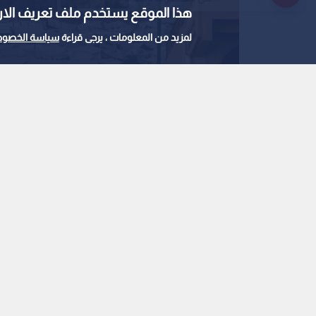
هذا الموقع يستخدم ملف تعريف الارتباط e
لمزيد من المعلومات ، يرجى قراءة
سياسة الخصوص
تصاعد الدخان والنيران خلال غارة "إسرائيلية" على
0
0
جيش الاحتلال يقر بشن 
مخزن أسلحة داخل مسج
استمع للخبر: