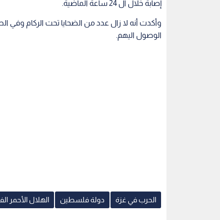
إصابة خلال ال 24 ساعة الماضية.
وأكدت أنه لا زال عدد من الضحايا تحت الركام وفي 
الوصول اليهم.
الحرب في غزة
دولة فلسطين
الهلال الأحمر ا