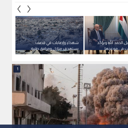
 الحمد الله ويؤكد
شهداء وإصابات في قصف
حماس: 
ابات في موعدها
يستهدف منازل ومرافق طبية
السلاح
بقطاع غزة
1