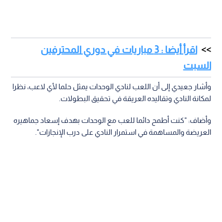
اقرأ أيضا : 3 مباريات في دوري المحترفين
السبت
وأشار جعيدي إلى أن اللعب لنادي الوحدات يمثل حلما لأي لاعب، نظرا
لمكانة النادي وتقاليده العريقة في تحقيق البطولات.
وأضاف: "كنت أطمح دائما للعب مع الوحدات بهدف إسعاد جماهيره
العريضة والمساهمة في استمرار النادي على درب الإنجازات".