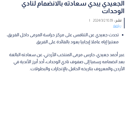
الجعيدي يبدي سعادته بالانضمام لنادي
الوحدات
نشر :
10:39 2024/3/2
|
رياضة
تحدث جعيدي عن التنافس على مركز حراسة المرمى داخل الفريق،
معتبرا إياه عاملا إيجابيا يعود بالفائدة على الفريق
عبر أحمد جعيدي، حارس مرمى المنتخب الأردني، عن سعادته البالغة
بعد انضمامه رسميا إلى صفوف نادي الوحدات، أحد أبرز الأندية في
الأردن والمعروف بتاريخه الحافل بالإنجازات والبطولات.