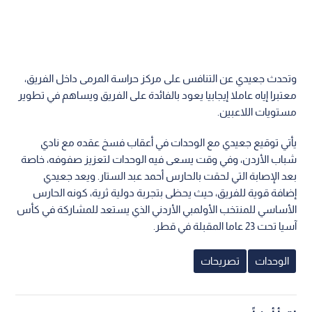
وتحدث جعيدي عن التنافس على مركز حراسة المرمى داخل الفريق،
معتبرا إياه عاملا إيجابيا يعود بالفائدة على الفريق ويساهم في تطوير
مستويات اللاعبين.
يأتي توقيع جعيدي مع الوحدات في أعقاب فسخ عقده مع نادي
شباب الأردن، وفي وقت يسعى فيه الوحدات لتعزيز صفوفه، خاصة
بعد الإصابة التي لحقت بالحارس أحمد عبد الستار. ويعد جعيدي
إضافة قوية للفريق، حيث يحظى بتجربة دولية ثرية، كونه الحارس
الأساسي للمنتخب الأولمبي الأردني الذي يستعد للمشاركة في كأس
آسيا تحت 23 عاما المقبلة في قطر.
الوحدات
تصريحات