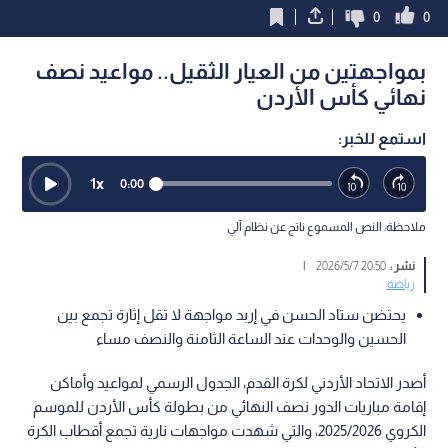
0
0
بمواجهتين من العيار الثقيل.. مواعيد نصف
نهائي كأس الأردن
استمع للخبر:
1
x
0:00
ملاحظة: النص المسموع ناتج عن نظام آلي
نشر :
20:50 2026/5/7
|
رياضة
يحتضن ستاد الحسن في إربد مواجهة لا تقل إثارة تجمع بين
الحسين والوحدات عند الساعة الثامنة والنصف مساء
أصدر الاتحاد الأردني لكرة القدم، الجدول الرسمي لمواعيد وأماكن
إقامة مباريات الدور نصف النهائي من بطولة كأس الأردن للموسم
الكروي 2025/2026، والتي شهدت مواجهات نارية تجمع أقطاب الكرة