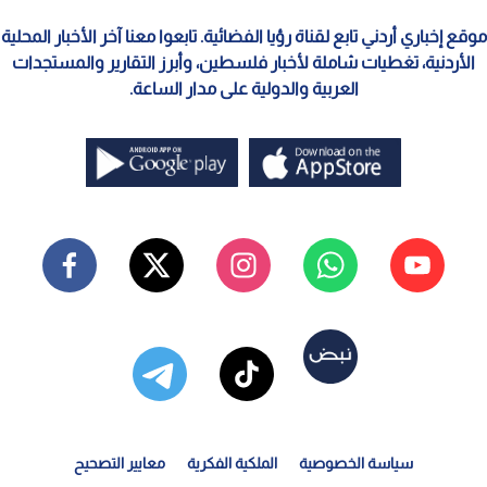
موقع إخباري أردني تابع لقناة رؤيا الفضائية. تابعوا معنا آخر الأخبار المحلية
الأردنية، تغطيات شاملة لأخبار فلسطين، وأبرز التقارير والمستجدات
العربية والدولية على مدار الساعة.
سياسة الخصوصية
الملكية الفكرية
معايير التصحيح