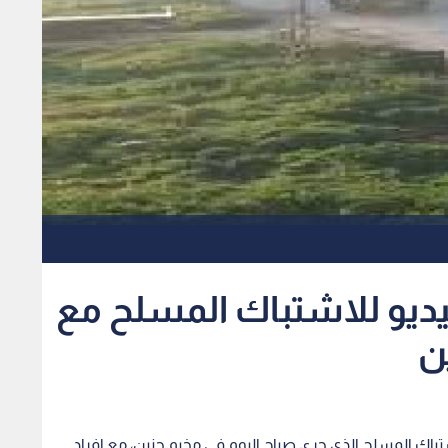
ديو للاشتباك المسلح مع
ن
تباك المسلح الذي جرى صباح اليوم في مخيم جنين، مع افراد