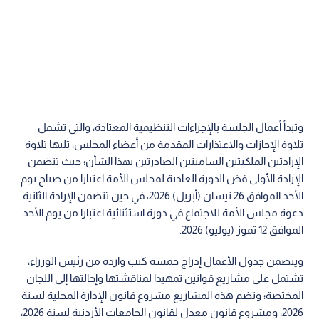
وتبدأ أعمال الجلسة بالإجراءات التنظيمية المعتادة، والتي تشمل
تلاوة الإجازات والاعتذارات المقدمة من أعضاء المجلس، تليها تلاوة
الإرادتين الملكيتين الساميتين الصادرتين بهذا الشأن؛ حيث تتضمن
الإرادة الأولى فض الدورة العادية لمجلس الأمة اعتبارا من صباح يوم
الأحد الموافق 26 نيسان (أبريل) 2026، في حين تتضمن الإرادة الثانية
دعوة مجلس الأمة للاجتماع في دورة استثنائية اعتبارا من يوم الأحد
الموافق 12 تموز (يوليو) 2026.
ويتضمن جدول الأعمال إدراج خمسة كتب واردة من رئيس الوزراء،
تشتمل على مشاريع قوانين تمهيدا لمناقشتها وإحالتها إلى اللجان
المختصة؛ وتضم هذه المشاريع مشروع قانون الإدارة المحلية لسنة
2026، ومشروع قانون معدل لقانون الجامعات الأردنية لسنة 2026،