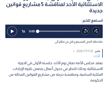
الاستثنائية الأحد لمناقشة 5 مشاريع قوانين
جديدة
استمع للخبر:
1
x
0:00
ملاحظة: النص المسموع ناتج عن نظام آلي
نشر :
11:32 2026/7/11
|
الأردن
يعقد مجلس الأمة صباح يوم الأحد، جلسته الأولى في الدورة
الاستثنائية، وذلك للنظر في جدول أعمال يتضمن تلاوة الإرادات
الملكية السامية، ومناقشة حزمة من مشاريع القوانين المحالة من
الحكومة.