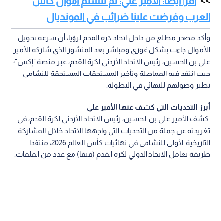
اقرأ أيضا: الأمير علي: لم نتسلم أموال كأس
العرب وفرضت علينا ضرائب في المونديال
وأكد مصدر مطلع من داخل اتحاد كرة القدم لرؤيا، أن سرعة تحويل
الأموال جاءت بشكل فوري ومباشر بعد المنشور الذي شاركه الأمير
علي بن الحسين، رئيس الاتحاد الأردني لكرة القدم، عبر منصة "إكس"؛
حيث انتقد فيه المماطلة وتأخير المستحقات المستحقة للنشامى
نظير وصولهم للنهائي في البطولة.
أبرز التحديات التي كشف عنها الأمير علي
كشف الأمير علي بن الحسين، رئيس الاتحاد الأردني لكرة القدم، في
تغريدته عن جملة من التحديات التي واجهها الاتحاد خلال المشاركة
التاريخية الأولى للنشامى في نهائيات كأس العالم 2026، منتقدا
طريقة تعامل الاتحاد الدولي لكرة القدم (فيفا) مع عدد من الملفات.