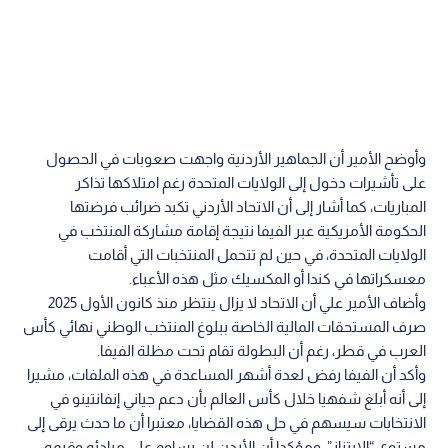
وأوضح الأمير أن الجماهير الأردنية واجهت صعوبات في الحصول
على تأشيرات دخول إلى الولايات المتحدة رغم امتلاكها تذاكر
المباريات، كما أشار إلى أن الاتحاد الأردني تكبد ضرائب فرضتها
الحكومة الأمريكية عبر الفيفا نتيجة إقامة مشاركة المنتخب في
الولايات المتحدة، في حين لم تتحمل المنتخبات التي أقامت
معسكراتها في كندا أو المكسيك مثل هذه الأعباء.
وأضاف الأمير علي أن الاتحاد لا يزال ينتظر منذ كانون الأول 2025
صرف المستحقات المالية الخاصة ببلوغ المنتخب الوطني نهائي كأس
العرب في قطر، رغم أن البطولة تقام تحت مظلة الفيفا.
وأكد أن الفيفا رفض لعدة أشهر المساعدة في هذه الملفات، مشيرا
إلى أنه أبلغ شفهيا خلال كأس العالم بأن دعم جياني إنفانتينو في
الانتخابات سيسهم في حل هذه القضايا، معتبرا أن ما حدث يرقى إلى
مستوى “الابتزاز”، ومؤكدا أن الأردن لن يساوم على مبادئه وقيمه