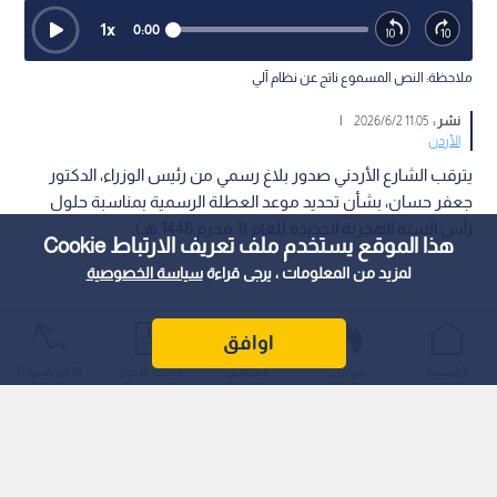
1
x
0:00
ملاحظة: النص المسموع ناتج عن نظام آلي
نشر :
11:05 2026/6/2
|
الأردن
يترقب الشارع الأردني صدور بلاغ رسمي من رئيس الوزراء، الدكتور
جعفر حسان، بشأن تحديد موعد العطلة الرسمية بمناسبة حلول
رأس السنة الهجرية الجديدة للعام (1 محرم 1448 هـ).
هذا الموقع يستخدم ملف تعريف الارتباط Cookie
لمزيد من المعلومات ، يرجى قراءة
سياسة الخصوصية
اوافق
الرئيسية
عواجل
المباشر
أحدث الأخبار
الأكثر شيوعًا