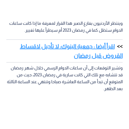
وينتظر الأردنيون بفارغ الصبر هذا القرار لمعرفة ما إذا كانت ساعات
الدوام ستظل كما في رمضان 2023 أم سيطرأ عليها تغيير.
اقرأ أيضا : جمعية البنوك: لا تأجيل لاقساط
القروض قبل رمضان
وتشير التوقعات إلى أن ساعات الدوام الرسمي خلال شهر رمضان
قد تتشابه مع تلك التي كانت سارية في رمضان 2023، حيث من
المتوقع أن تبدأ من الساعة العاشرة صباحا وتنتهي عند الساعة الثالثة
بعد الظهر.