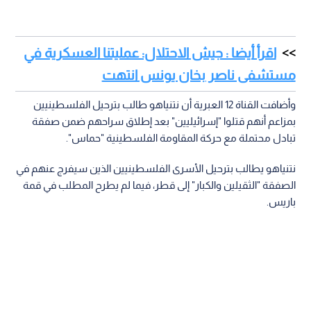
اقرأ أيضا : جيش الاحتلال: عمليتنا العسكرية في
مستشفى ناصر بخان يونس انتهت
وأضافت القناة 12 العبرية أن نتنياهو طالب بترحيل الفلسطينيين
بمزاعم أنهم قتلوا "إسرائيليين" بعد إطلاق سراحهم ضمن صفقة
تبادل محتملة مع حركة المقاومة الفلسطينية "حماس".
نتنياهو يطالب بترحيل الأسرى الفلسطينيين الذين سيفرج عنهم في
الصفقة "الثقيلين والكبار" إلى قطر، فيما لم يطرح المطلب في قمة
باريس.