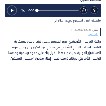
1
x
0:00
ملاحظة: النص المسموع ناتج عن نظام آلي
نشر :
22:58 2026/8/6
|
فلسطين
وافق البرلمان الأوغندي، يوم الخميس، على نشر وحدة عسكرية
التابعة لقوات الدفاع الشعبي في قطاع غزة لتكون جزءا من قوة
الاستقرار الدولية، حيث جاء هذا القرار بناء على دعوة رسمية وجهها
الرئيس الأمريكي دونالد ترمب ضمن إطار مبادرة "مجلس السلام".