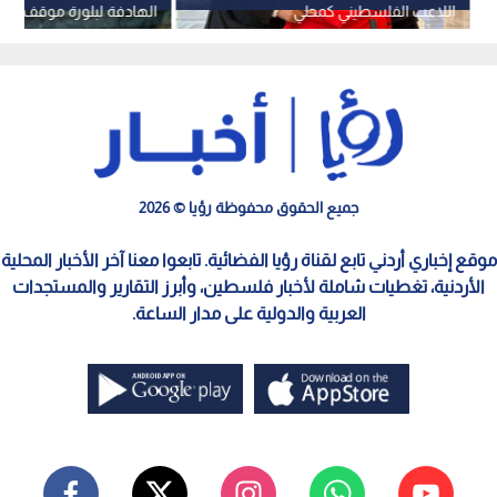
اللاعب الفلسطيني كمحلي
الهادفة لبلورة موقف عرب
يوقف انتهاكات الاحتلال
جميع الحقوق محفوظة رؤيا © 2026
موقع إخباري أردني تابع لقناة رؤيا الفضائية. تابعوا معنا آخر الأخبار المحلية
الأردنية، تغطيات شاملة لأخبار فلسطين، وأبرز التقارير والمستجدات
العربية والدولية على مدار الساعة.