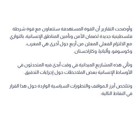
وأوضحت التقارير أن القوة المستهدفة ستتعاون مع قوة شرطة
فلسطينية جديدة لضمان الأمن وتأمين المناطق الإنسانية، بالتوازي
مع الالتزام الفعلي المعلن من أربع دول أخرى هي المغرب،
وكوسوفو، وألبانيا، وكازاخستان.
وتأتي هذه المشاريع الميدانية في وقت أبدى فيه المتحدثون في
الأوساط الإنسانية بعض الملاحظات حول إجراءات التدقيق.
وتتلخص أبرز الـمواقف والتطورات السياسية الواردة حول هذا القرار
في النقاط التالية: