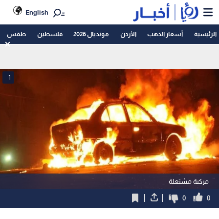
English
الرئيسية
أسعار الذهب
الأردن
مونديال 2026
فلسطين
طقس
1
مركبة مشتعلة
0
0