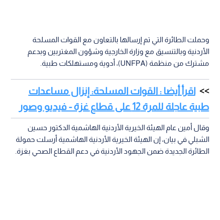
وحملت الطائرة التي تم إرسالها بالتعاون مع القوات المسلحة
الأردنية وبالتنسيق مع وزارة الخارجية وشؤون المغتربين وبدعم
مشترك من منظمة (UNFPA)، أدوية ومستهلكات طبية.
اقرأ أيضا : القوات المسلحة: إنزال مساعدات
طبية عاجلة للمرة 12 على قطاع غزة - فيديو وصور
وقال أمين عام الهيئة الخيرية الأردنية الهاشمية الدكتور حسين
الشبلي في بيان، إن الهيئة الخيرية الأردنية الهاشمية أرسلت حمولة
الطائرة الجديدة ضمن الجهود الأردنية في دعم القطاع الصحي بغزة.