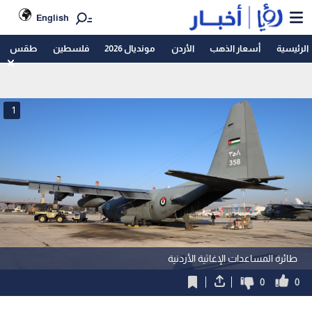
English
الرئيسية
أسعار الذهب
الأردن
مونديال 2026
فلسطين
طقس
1
طائرة المساعدات الإغاثية الأردنية
0
0