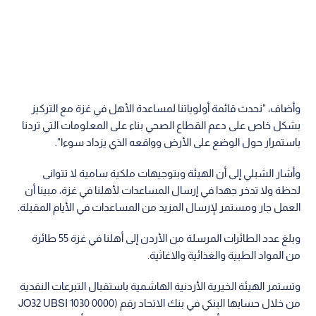
وأضاف، "نحدث قائمة أولوياتنا لمساعدة الأهل في غزة مع التركيز
بشكل خاص على دعم القطاع الصحي بناء على المعلومات التي تردنا
باستمرار حول الوضع على الأرض وواقعه الذي يزداد سوءا".
وأشار الشبلي إلى أن الهيئة وبتوجيهات ملكية سامية لا تتوانى
لحظة ولا تدخر جهدا في إرسال المساعدات لأهلنا في غزة، مبينا أن
العمل جار ومستمر لإرسال المزيد من المساعدات في الأيام المقبلة.
وبلغ عدد الطائرات المرسلة من الأردن إلى أهلنا في غزة 55 طائرة
من المواد الطبية والغذائية والاغاثية.
وتستمر الهيئة الخيرية الأردنية الهاشمية باستقبال التبرعات النقدية
من خلال حسابها البنكي في بنك الاتحاد رقم (JO32 UBSI 1030 0000