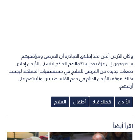
وكان الأردن أعلن منذ إطلاق المبادرة أن المرضى ومرافقيهم
سيعودون إلى غزة بعد استكمالهم العلاج ليتسنى للأردن إجلاء
دفعات جديدة من المرضى للعلاج في مستشفيات المملكة، ليجسد
بذلك موقف الأردن الدائم في دعم الفلسطينيين وتثبيتهم على
أرضهم.
الأردن
قطاع غزة
أطفال
العلاج
اقرأ أيضاً