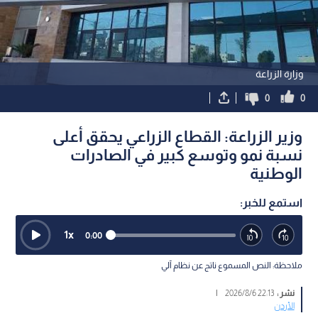
وزارة الزراعة
0
0
وزير الزراعة: القطاع الزراعي يحقق أعلى
نسبة نمو وتوسع كبير في الصادرات
الوطنية
استمع للخبر:
1
x
0:00
ملاحظة: النص المسموع ناتج عن نظام آلي
نشر :
22:13 2026/8/6
|
الأردن