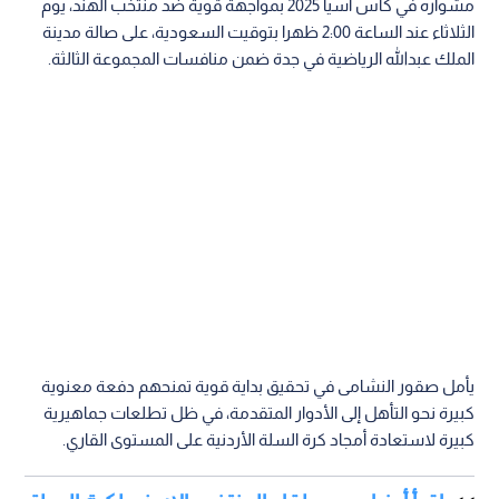
مشواره في كأس آسيا 2025 بمواجهة قوية ضد منتخب الهند، يوم
الثلاثاء عند الساعة 2:00 ظهرا بتوقيت السعودية، على صالة مدينة
الملك عبدالله الرياضية في جدة ضمن منافسات المجموعة الثالثة.
يأمل صقور النشامى في تحقيق بداية قوية تمنحهم دفعة معنوية
كبيرة نحو التأهل إلى الأدوار المتقدمة، في ظل تطلعات جماهيرية
كبيرة لاستعادة أمجاد كرة السلة الأردنية على المستوى القاري.