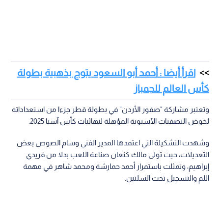
اقرأ أيضا : أحمد أبو السعود يتوج بذهبية بطولة
كأس العالم للجمباز
وتعتبر مشاركة "صقور الأردن" في بطولة قطر جزءا من استعداداته
لخوض التصفيات الآسيوية المؤهلة لنهائيات كأس آسيا 2025.
وشهدت التشكيلة التي اعتمدها المدير الفني وسام الصوص بعض
التعديلات، حيث تولى مالك كنعان صناعة اللعب بدلا من فريدي
إبراهيم، وتمثلت باستمرار أحمد حمارشة ومحمد شاهر في مهمة
اللم والتسجيل تحت السلتين.