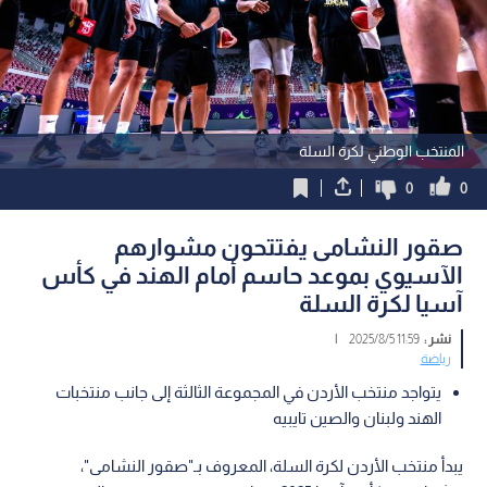
المنتخب الوطني لكرة السلة
0
0
صقور النشامى يفتتحون مشوارهم
الآسيوي بموعد حاسم أمام الهند في كأس
آسيا لكرة السلة
نشر :
11:59 2025/8/5
|
رياضة
يتواجد منتخب الأردن في المجموعة الثالثة إلى جانب منتخبات
الهند ولبنان والصين تايبيه
يبدأ منتخب الأردن لكرة السلة، المعروف بـ"صقور النشامى"،