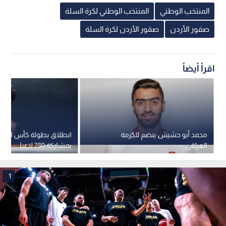
المنتخب الوطني
المنتخب الوطني لكرة السلة
صقور الأردن
صقور الأردن لكرة السلة
اقرأ أيضاً
محمد أبو حشيش ينضم للكرمة
انطلاق بطولة كأس الأرد
العراقي
بمشاركة 280 لاعبا
1