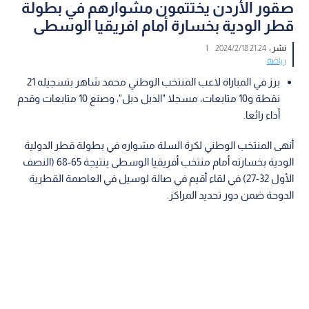
صقور الأردن يختتمون مشوارهم في بطولة
قطر الودية بخسارة أمام افريقيا الوسطى
نشر :
21:24 2024/2/18
|
رياضة
برز في المباراة لاعب المنتخب الوطني محمد شاهر بتسجيله 21
نقطة و10 متابعات، مسجلا "الدبل دبل"، وصنع 10 متابعات وقدم
أداء رائعا.
أنهى المنتخب الوطني لكرة السلة مشواره في بطولة قطر الدولية
الودية بخسارته أمام منتخب أفريقيا الوسطى بنتيجة 65-68 (النصف
الأول 32-27) في لقاء أقيم في صالة لوسيل في العاصمة القطرية
الدوحة ضمن دور تحديد المراكز.