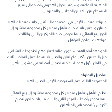
الجاهزية الدفاعية، وسرعة التحول الهجومي، إضافة إلى تعزيز
الانسجام بين اللاعبين المحليين والمحترفين.
ويتواجد منتخب الأردن في المجموعة الثالثة إلى جانب منتخبات الهند
ولبنان والصين تايبيه، حيث يتأهل متصدر كل مجموعة مباشرة إلى
الدور ربع النهائي، بينما يخوض صاحبا المركزين الثاني والثالث
مواجهات الملحق المؤهل.
المواجهة أمام الهند ستكون بمثابة اختبار مهم لطموحات النشامى،
قبل التحديين الأكبر أمام لبنان والصين تايبيه، ما يجعل النقاط الثلاث
في اللقاء الأول هدفا لا بد منه لضمان أفضلية في مشوار التأهل.
تفاصيل البطولة:
المجموعة الثالثة تضم: السعودية، الأردن، الصين، الهند.
نظام التأهل:
يتأهل متصدر كل مجموعة مباشرة إلى ربع النهائي،
بينما يخوض أصحاب المركز الثاني والثالث مباريات ملحق بنظام
“كروس” لتحديد باقي المتأهلين.