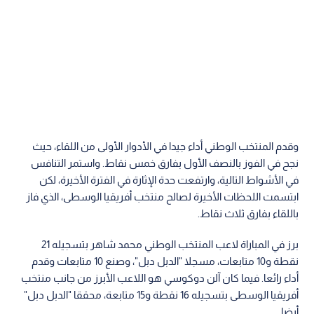
وقدم المنتخب الوطني أداء جيدا في الأدوار الأولى من اللقاء، حيث
نجح في الفوز بالنصف الأول بفارق خمس نقاط. واستمر التنافس
في الأشواط التالية، وارتفعت حدة الإثارة في الفترة الأخيرة، لكن
ابتسمت اللحظات الأخيرة لصالح منتخب أفريقيا الوسطى، الذي فاز
باللقاء بفارق ثلاث نقاط.
برز في المباراة لاعب المنتخب الوطني محمد شاهر بتسجيله 21
نقطة و10 متابعات، مسجلا "الدبل دبل"، وصنع 10 متابعات وقدم
أداء رائعا. فيما كان آلن دوكوسي هو اللاعب الأبرز من جانب منتخب
أفريقيا الوسطى بتسجيله 16 نقطة و15 متابعة، محققا "الدبل دبل"
أيضا.