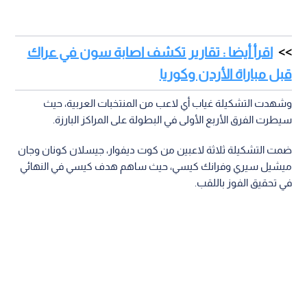
اقرأ أيضا : تقارير تكشف اصابة سون في عراك
قبل مباراة الأردن وكوريا
وشهدت التشكيلة غياب أي لاعب من المنتخبات العربية، حيث
سيطرت الفرق الأربع الأولى في البطولة على المراكز البارزة.
ضمت التشكيلة ثلاثة لاعبين من كوت ديفوار، جيسلان كونان وجان
ميشيل سيري وفرانك كيسي، حيث ساهم هدف كيسي في النهائي
في تحقيق الفوز باللقب.