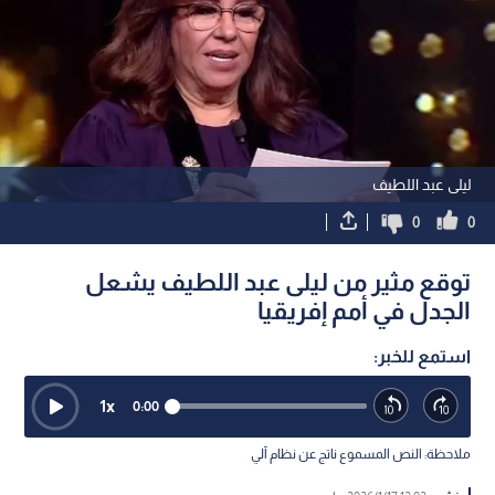
ليلى عبد اللطيف
0
0
توقع مثير من ليلى عبد اللطيف يشعل
الجدل في أمم إفريقيا
استمع للخبر:
1
x
0:00
ملاحظة: النص المسموع ناتج عن نظام آلي