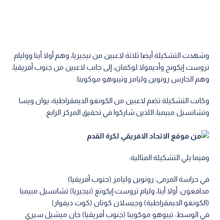
وشهدت التشكيلة أيضا ثلاثة لاعبين من نيجيريا، وهم أولا أينا ووليام
تروست إيكونج وأديمولا لوكمان، إلى جانب لاعبين من جنوب أفريقيا،
وهم الحارس رونوين وليامز وتيبوهو موكوينا.
وكانت التشكيلة تضم لاعبين من الكونغو الديمقراطية، يوان ويسا
وتشانسيل مبيمبا، اللذين شاركوا في تحقيق المركز الرابع.
وفيما يلي التشكيلة المثالية:
في حراسة المرمى: رونوين وليامز (جنوب أفريقيا)
مدافعون: أولا أينا، وليام تروست إيكونغ (نيجيريا) تشانسيل مبيمبا
(الكونغو الديمقراطية) وجيسلان كونان (كوت ديفوار)
في الوسط: تيبوهو موكوينا (جنوب أفريقيا) جان ميشيل سيري