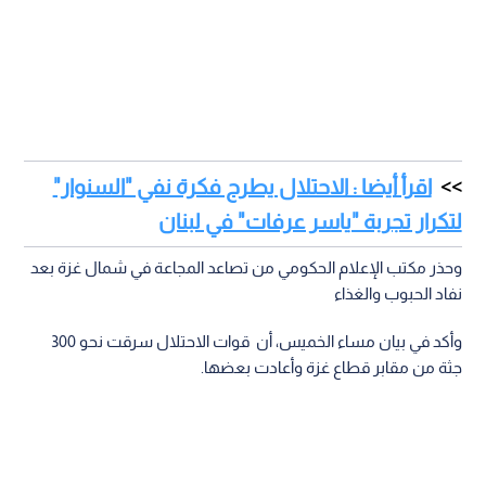
اقرأ أيضا : الاحتلال يطرح فكرة نفي "السنوار"
لتكرار تجربة "ياسر عرفات" في لبنان
وحذر مكتب الإعلام الحكومي من تصاعد المجاعة في شمال غزة بعد
نفاد الحبوب والغذاء
وأكد في بيان مساء الخميس، أن قوات الاحتلال سرقت نحو 300
جثة من مقابر قطاع غزة وأعادت بعضها.