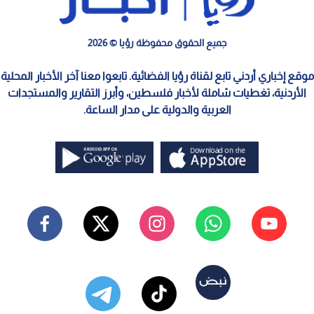
ديارا يحتفل بهدف سابق
0
0
نادي الحسين يعزز صفوفه بضم عبدالله
نصيب لمدة 3 مواسم
استمع للخبر:
نشر :
15:58 2026/8/3
|
رياضة
أعلن نادي الحسين اليوم الإثنين رسميا عن إتمام إجراءات التعاقد مع
المدافع الدولي عبدالله نصيب، ليمثل صفوف الفريق الأول لكرة
القدم بعقد يمتد لثلاثة مواسم مقبلة.