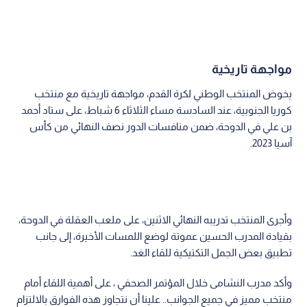
مواجهة تاريخية
يخوض المنتخب الوطني لكرة القدم، مواجهة تاريخية مع منتخب
كوريا الجنوبية، عند السادسة مساء الثلاثاء 6 شباط، على ستاد أحمد
بن علي في الدوحة، ضمن منافسات الدور نصف النهائي من كأس
آسيا 2023.
وأجرى المنتخب تدريبه النهائي الاثنين، على ملعب العقلة في الدوحة،
بقيادة المدرب الحسين عموتة لوضع اللمسات الأخيرة، إلى جانب
تطبيق بعض الجمل التكتيكية للقاء الغد.
وأكد مدرب النشامى خلال المؤتمر الصحفي ، على أهمية اللقاء أمام
منتخب مميز في جميع الجوانب.. علينا أن نتجاوز هذه الفوارق بالالتزام