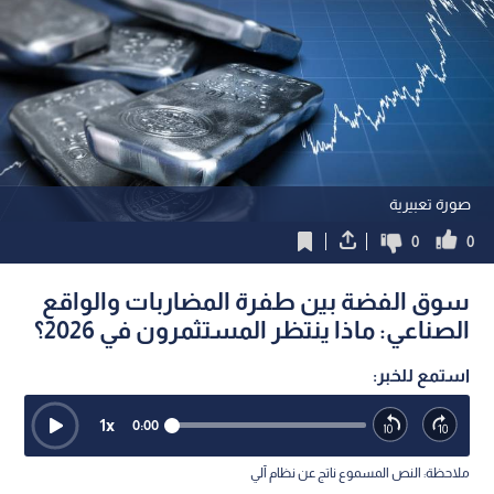
صورة تعبيرية
0
0
سوق الفضة بين طفرة المضاربات والواقع
الصناعي: ماذا ينتظر المستثمرون في 2026؟
استمع للخبر:
1
x
0:00
ملاحظة: النص المسموع ناتج عن نظام آلي