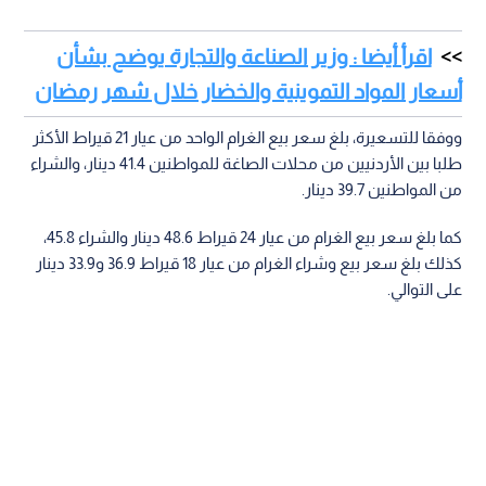
اقرأ أيضا : وزير الصناعة والتجارة يوضح بشأن
أسعار المواد التموينية والخضار خلال شهر رمضان
ووفقا للتسعيرة، بلغ سعر بيع الغرام الواحد من عيار 21 قيراط الأكثر
طلبا بين الأردنيين من محلات الصاغة للمواطنين 41.4 دينار، والشراء
من المواطنين 39.7 دينار.
كما بلغ سعر بيع الغرام من عيار 24 قيراط 48.6 دينار والشراء 45.8،
كذلك بلغ سعر بيع وشراء الغرام من عيار 18 قيراط 36.9 و33.9 دينار
على التوالي.