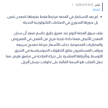
نشر :
19:25 2026/4/10
|
اقتصاد
لم يعد الاستثمار في الفضة مرتبطا فقط بقيمتها كمعدن ثمين،
بل بدورها المحوري في الصناعات التكنولوجية الحديثة.
يقف سوق الفضة اليوم عند مفرق طرق حاسم؛ فبعد أن سجل
المعدن الأبيض قمما حادة نتيجة مزيج من النقص في المعروض
والمضاربات المحمومة، دخلت الأسعار مرحلة تصحيح سريعة.
ويراقب المستثمرون بقلق التطورات الجيوسياسية في الشرق
الأوسط، وتأثيراتها المباشرة على حركة الملاحة في مضيق هرمز، مما
جعل التقلب هو السمة الغالبة على تداولات نيسان/أبريل.