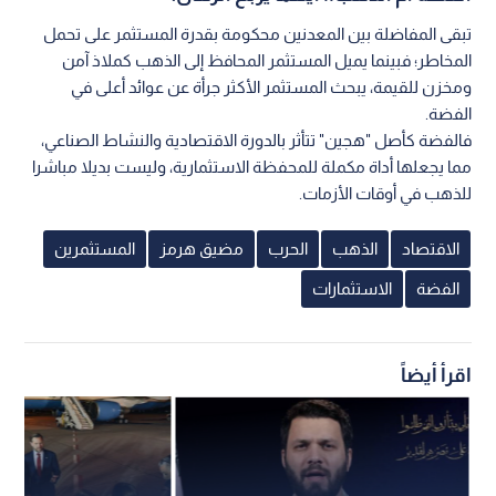
تبقى المفاضلة بين المعدنين محكومة بقدرة المستثمر على تحمل
المخاطر؛ فبينما يميل المستثمر المحافظ إلى الذهب كملاذ آمن
ومخزن للقيمة، يبحث المستثمر الأكثر جرأة عن عوائد أعلى في
الفضة.
فالفضة كأصل "هجين" تتأثر بالدورة الاقتصادية والنشاط الصناعي،
مما يجعلها أداة مكملة للمحفظة الاستثمارية، وليست بديلا مباشرا
للذهب في أوقات الأزمات.
الاقتصاد
الذهب
الحرب
مضيق هرمز
المستثمرين
الفضة
الاستثمارات
اقرأ أيضاً