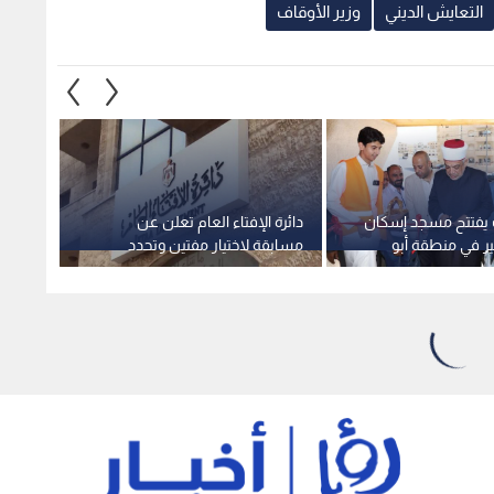
التعايش الديني
وزير الأوقاف
ف يفتتح مسجد إسكان
دائرة الإفتاء العام تعلن عن
وزارة 
بير في منطقة أبو
مسابقة لاختيار مفتين وتحدد
في غا
شروط التقدم
1