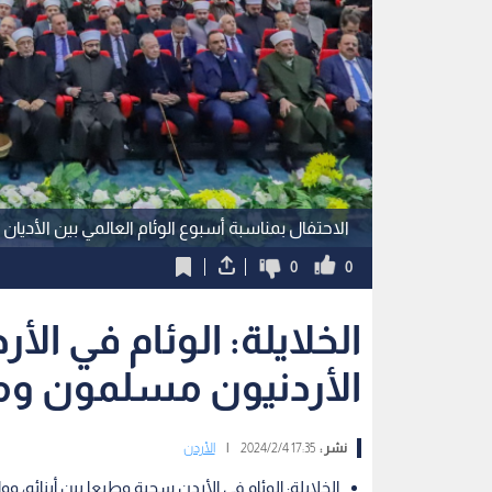
الاحتفال بمناسبة أسبوع الوئام العالمي بين الأديان
0
0
الخلايلة: الوئام في ا
الأردنيون مسلمون و
نشر :
17:35 2024/2/4
|
الأردن
الخلايلة: الوئام في الأردن سجية وطبعا بين أبنائه