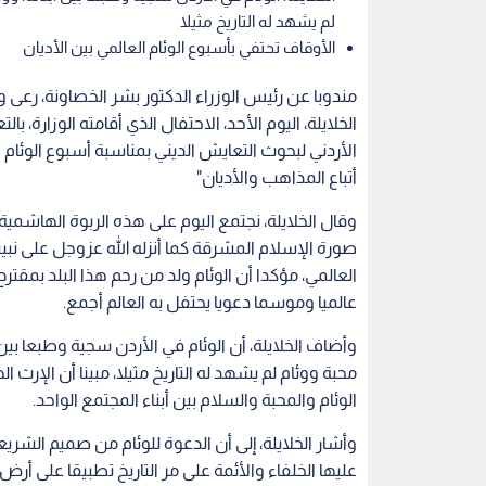
لم يشهد له التاريخ مثيلا
الأوقاف تحتفي بأسبوع الوئام العالمي بين الأديان
مندوبا عن رئيس الوزراء الدكتور بشر الخصاونة، رعى
الخلايلة، اليوم الأحد، الاحتفال الذي أقامته الوزارة، ب
الأردني لبحوث التعايش الديني بمناسبة أسبوع الوئام ا
أتباع المذاهب والأديان"
وقال الخلايلة، نجتمع اليوم على هذه الربوة الهاشمي
صورة الإسلام المشرقة كما أنزله الله عزوجل على نبين
العالمي، مؤكدا أن الوئام ولد من رحم هذا البلد بم
عالميا وموسما دعويا يحتفل به العالم أجمع.
وأضاف الخلايلة، أن الوئام في الأردن سجية وطبعا ب
محبة ووئام لم يشهد له التاريخ مثيلا، مبينا أن الإ
الوئام والمحبة والسلام بين أبناء المجتمع الواحد.
وأشار الخلايلة، إلى أن الدعوة للوئام من صميم الشري
عليها الخلفاء والأئمة على مر التاريخ تطبيقا على أرض 