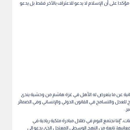
ؤكدا على أن الإسلام لا يدعو للاعتراف بالآخر فقط بل يدعو
سانية عن ما يتعرض له الأهل في غزة هاشم من وحشية يندى
للعدل والتسامح في القانون الدولي والإنساني وفي الضمائر
ر.
ت، "إننا نجتمع اليوم في ظلال مبادرة ملكية ريادية في
نيها، نابعة من النهج الوسطي المعتدل الذي يدعو إلى