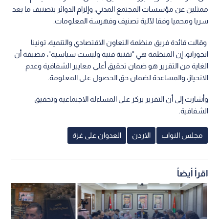
ممثلين عن مؤسسات المجتمع المدني، وإلزام الدوائر بتصنيف ما يعد
سريا ومحميا وفقا لآلية تصنيف وفهرسة المعلومات.
وقالت قائدة فريق منظمة التعاون الاقتصادي والتنمية، تونينا
انجورانو، إن المنظمة هي "تقنية فنية وليست سياسية"، مضيفة أن
الغاية من التقرير هو ضمان تحقيق أعلى معايير الشفافية وعدم
الانحياز، والمساعدة لضمان حق الحصول على المعلومة.
وأشارت إلى أن التقرير يركز على المساءلة الاجتماعية وتحقيق
الشفافية.
مجلس النواب
الاردن
العدوان على غزة
اقرأ أيضاً