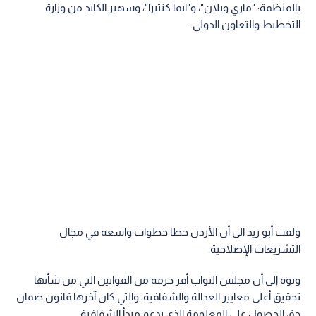
بالمنظمة: "ماري ويلان"، و"ايما كنتيرا"، وسهير الكايد من وزارة
التخطيط والتعاون الدولي.
ولفت أبو زيد الى أن الأردن خطا خطوات واسعة في مجال
التشريعات الإصلاحية.
ونوه إلى أن مجلس النواب أقر حزمة من القوانين التي من شأنها
تحقيق أعلى معايير العدالة والشفافية، والتي كان آخرها قانون ضمان
حق الحصول على المعلومة الذي يدعم مبدأ الشفافية.