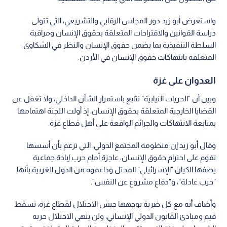
واستعرض أبو زيد دور المجلس الرقابي والتشريعي، التي تتولى
دراسة القوانين والاقتراحات المتعلقة بحقوق الإنسان ومراقبة
السلطة التنفيذية بما يضمن حقوق الإنسان والنظر في الشكاوى
المتعلقة بانتهاكات حقوق الإنسان في الأردن.
العدوان على غزة
وبين أن "الحريات النيابية" تتابع باستمرار الشأن الداخلي، ولا تغفل عن
القضايا الخارجية المتعلقة بحقوق الإنسان، إذ أولت اللجنة اهتمامها
بمتابعة الانتهاكات والجرائم الواقعة على أهل قطاع غزة.
وقال أبو زيد إن منظومة المجتمع الدولي، التي تزعم بأن أسسها
تقوم على احترام حقوق الإنسان، عاجزة أمام حرب إبادة جماعية
يصفها الكيان "الإسرائيلي" المحتل وداعموه من الدول الغربية بأنها
"حرب عادلة"، و"دفاع مشروع عن النفس".
وأضاف أنه مع كل ضربة يوجهها جيش الاحتلال لقطاع غزة، تسقط
قيم ومبادئ القانون الدولي الإنساني، ولن ينهي الاحتلال حربه