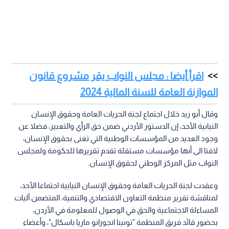
اقرأ أيضا : مجلس النواب يقر مشروع قانون
الموازنة العامة للسنة المالية 2024
وقال أبو زيد خلال اجتماع لجنة الحريات العامة وحقوق الإنسان
النيابية الأحد، إن الدستور الأردني ضمن حق الرأي والتعبير، فضلا عن
وجود العديد من المؤسسات الوطنية التي تعنى بحقوق الإنسان،
لافتا الى أنها مؤسسات مستقلة تقدم تقريرها للحكومة ولمجلس
النواب مثل المركز الوطني لحقوق الإنسان.
وعقدت لجنة الحريات العامة وحقوق الإنسان النيابية اجتماعا الأحد،
لمناقشة تقرير منظمة التعاون الاقتصادي والتنمية، المتضمن آليات
المساءلة الاجتماعية والحق في الوصول للمعلومة في الأردن،
بحضور قائد فريق المنظمة "تونينا انجورانو ماريا باسكال"، وأعضاء