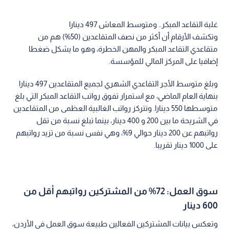
غلبة التقاعد المبكر.. ومتوسط المعاش 497 دينارا
وتكشف الأرقام أن أكثر من نصف المتقاعدين (50%) هم من
متقاعدي التقاعد المبكر والمهن الخطرة، وهو ما يشكل ضغطا
إضافيا على المركز المالي للمؤسسة.
وبلغ متوسط الأجر التقاعدي الشهري لجميع المتقاعدين 497 دينارا
بنهاية العام الماضي، مع استمرار تفوق رواتب التقاعد المبكر التي بلغ
متوسطها 550 دينارا. وتتركز رواتب الغالبية العظمى من المتقاعدين
في الشريحة ما بين 200 و 400 دينار، بينما تبلغ نسبة من تقل
رواتبهم عن 200 دينار حوالي 9%، وهي نفس نسبة من تزيد رواتبهم
على 1000 دينار تقريبا.
سوق العمل: 72% من المشتركين رواتبهم أقل من
600 دينار
وتعكس بيانات المشتركين الفعالين طبيعة سوق العمل في الأردن،