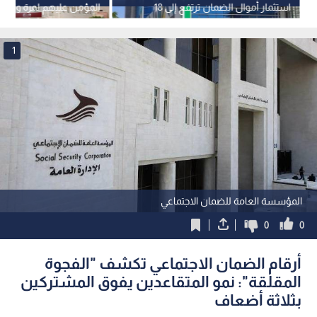
استثمار أموال الضمان ترتفع إلى 18
المؤمن عليهم لمرة واحدة 
مليار دينار
إلكترونيا
1
المؤسسة العامة للضمان الاجتماعي
0
0
أرقام الضمان الاجتماعي تكشف "الفجوة
المقلقة": نمو المتقاعدين يفوق المشتركين
بثلاثة أضعاف