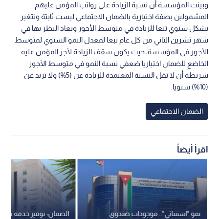
وبينت المؤسسة أن نسبة الزيادة على رواتب المؤمن عليهم
المشمولين بصفة اختيارية بالضمان الاجتماعي ليست ثابتة وتتغير
بشكل سنوي تبعا للزيادة في متوسط الأجور ويعاد النظر بها في
شهر تشرين الثاني من كل عام تبعا لمعدل النمو السنوي لمتوسط
الأجور في المؤسسة، حيث يكون سقف الزيادة لأجر المؤمن عليه
الخاضع للضمان اختياريا ضعفي نسبة النمو في متوسط الأجور
شريطة أن لا تقل النسبة المعتمدة للزيادة عن (5%) ولا تزيد عن
(10%) سنويا.
الضمان الاجتماعي
اقرأ أيضاً
نمو "استثنائي".. موجودات صندوق
الضمان: توفير خدمة تعديل