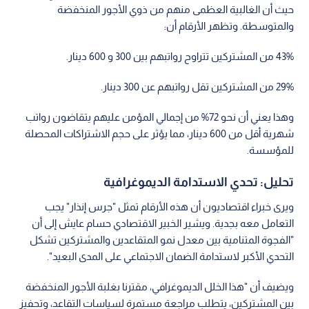
حيث أن الغالبية العظمى منهم من ذوي الأجور المنخفضة
والمتوسطة. وتظهر الأرقام أن:
43% من المشتركين تتراوح رواتبهم بين 300 و 600 دينار.
29% من المشتركين تقل رواتبهم عن 300 دينار.
وهذا يعني أن نحو 72% من إجمالي المؤمن عليهم يتقاضون رواتب
شهرية أقل من 600 دينار، مما يؤثر على حجم الاشتراكات المحصلة
للمؤسسة.
تحليل: تحدي الاستدامة الديموغرافية
ويرى خبراء اقتصاديون أن هذه الأرقام تمثل "جرس إنذار" يجب
التعامل معه بجدية. ويشير الخبير الاقتصادي حسام عايش إلى أن
"الفجوة المتنامية بين معدل نمو المتقاعدين والمشتركين تشكل
التحدي الأكبر لاستدامة الضمان الاجتماعي على المدى البعيد".
ويضيف أن "هذا الخلل الديموغرافي، مقترنا بغلبة الأجور المنخفضة
بين المشتركين، يتطلب مراجعة مستمرة لسياسات التقاعد، وتحفيز