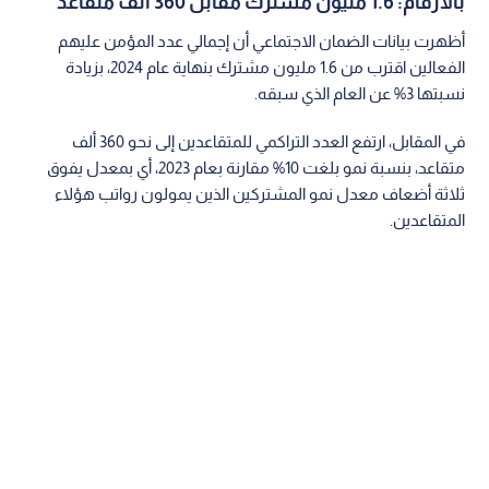
بالأرقام: 1.6 مليون مشترك مقابل 360 ألف متقاعد
أظهرت بيانات الضمان الاجتماعي أن إجمالي عدد المؤمن عليهم
الفعالين اقترب من 1.6 مليون مشترك بنهاية عام 2024، بزيادة
نسبتها 3% عن العام الذي سبقه.
في المقابل، ارتفع العدد التراكمي للمتقاعدين إلى نحو 360 ألف
متقاعد، بنسبة نمو بلغت 10% مقارنة بعام 2023، أي بمعدل يفوق
ثلاثة أضعاف معدل نمو المشتركين الذين يمولون رواتب هؤلاء
المتقاعدين.