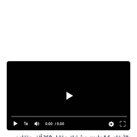
1x
0:00
/ 0:00