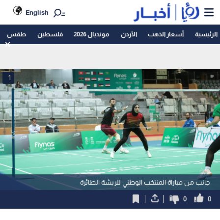
English
الرئيسية
أسعار الذهب
الأردن
مونديال 2026
فلسطين
طقس
1
جانب من مباراة المنتخب الوطني للريشة الطائرة
0
0