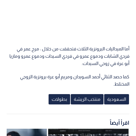
أما الميداليات البرونزية الثلاث فتحققت من خلال : مرح عمر في
فردي الشابات ودموع عمرو في فردي السيدات ودموع عمرو وماريا
أبو عرة في زوجي السيدات.
كما حصد الثنائي أحمد السويدان ومريم أبو عرة برونزية الزوجي
المختلط.
السعودية
منتخب الريشة
بطولات
اقرأ أيضاً