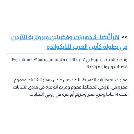
اقرأ أيضا : 3 ذهبيات وفضيتين وبرونزية للأردن
في بطولة كأس العرب للتايكواندو
وحصد المنتخب الوطني ٧ ميداليات ملونة من بينها ٣ ذهبيات و٣
فضيات وبرونزية واحدة.
وجاءت الميداليات الذهبية الثلاث من خلال : بهاء الشنيك ودموع
عمرو في الزوجي المختلط عموم ومريم أبو عرة في فردي الشابات
تحت ١٩ عاما ومرح عمر ومريم أبو عرة في زوجي الشابات.