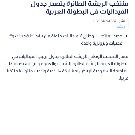
منتخب الريشة الطائرة يتصدر جدول
الميداليات في البطولة العربية
نشر :
8:34 2024/2/4
|
رياضة
حصد المنتخب الوطني ٧ ميداليات ملونة من بينها ٣ ذهبيات و٣
فضيات وبرونزية واحدة
تصدر المنتخب الوطني للريشة الطائرة جدول ترتيب الميداليات في
البطولة العربية للريشة الطائرة للشباب والعموم والتي استضافتها
العاصمة السعودية الرياض بمشاركة ١٠٠ لاعبة ولاعب مثلوا ١٥ منتخبا
عربيا.