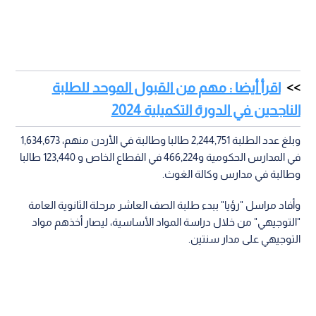
اقرأ أيضا : مهم من القبول الموحد للطلبة
الناجحين في الدورة التكميلية 2024
وبلغ عدد الطلبة 2,244,751 طالبا وطالبة في الأردن منهم، 1,634,673
في المدارس الحكومية و466,224 في القطاع الخاص و 123,440 طالبا
وطالبة في مدارس وكالة الغوث.
وأفاد مراسل "رؤيا" ببدء طلبة الصف العاشر مرحلة الثانوية العامة
"التوجيهي" من خلال دراسة المواد الأساسية، ليصار أخذهم مواد
التوجيهي على مدار سنتين.