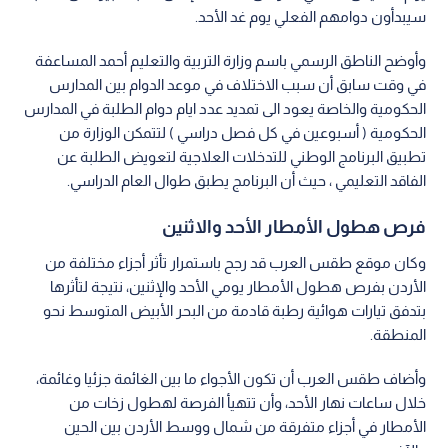
سيبدأون دوامهم الفعلي يوم غد الأحد.
وأوضح الناطق الرسمي باسم وزارة التربية والتعليم أحمد المساعفة
في وقت سابق أن سبب الاختلاف في موعد الدوام بين المدارس
الحكومية والخاصة يعود الى تمديد عدد ايام دوام الطلبة في المدارس
الحكومية ( أسبوعين في كل فصل دراسي ) لتتمكن الوزارة من
تطبيق البرنامج الوطني للتدخلات العلاجية لتعويض الطلبة عن
الفاقد التعليمي ، حيث أن البرنامج يطبق طوال العام الدراسي.
فرص هطول الأمطار الأحد والاثنين
وكان موقع طقس العرب قد رجح باستمرار تأثر أجزاء مختلفة من
الأردن بفرص هطول الأمطار يومي الأحد والإثنين، نتيجة لتأثرها
بتدفق تيارات هوائية رطبة قادمة من البحر الأبيض المتوسط نحو
المنطقة.
وأضاف طقس العرب أن تكون الأجواء ما بين الغائمة جزئيا وغائمة،
خلال ساعات نهار الأحد، وأن تتهيأ الفرصة لهطول زخات من
الأمطار في أجزاء متفرقة من شمال ووسط الأردن بين الحين