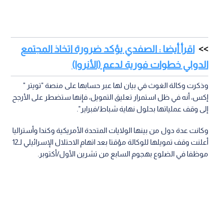
اقرأ أيضا : الصفدي يؤكد ضرورة اتخاذ المجتمع
الدولي خطوات فورية لدعم (الأنروا)
وذكرت وكالة الغوث في بيان لها عبر حسابها على منصة "تويتر "
إكس، أنه في ظل استمرار تعليق التمويل، فإنها ستضطر على الأرجح
إلى وقف عملياتها بحلول نهاية شباط/فبراير".
وكانت عدة دول من بينها الولايات المتحدة الأمريكية وكندا وأستراليا
أعلنت وقف تمويلها للوكالة مؤقتا بعد اتهام الاحتلال الإسرائيلي لـ12
موظفا في الضلوع بهجوم السابع من تشرين الأول/أكتوبر.