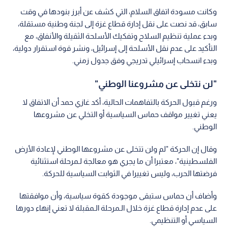
وكانت مسودة اتفاق السلام، التي كشف عن أبرز بنودها في وقت
سابق، قد نصت على نقل إدارة قطاع غزة إلى لجنة وطنية مستقلة،
وبدء عملية تنظيم السلاح وتفكيك الأسلحة الثقيلة والأنفاق، مع
التأكيد على عدم نقل الأسلحة إلى إسرائيل، ونشر قوة استقرار دولية،
وبدء انسحاب إسرائيلي تدريجي وفق جدول زمني.
"لن نتخلى عن مشروعنا الوطني"
ورغم قبول الحركة بالتفاهمات الحالية، أكد غازي حمد أن الاتفاق لا
يعني تغيير مواقف حماس السياسية أو التخلي عن مشروعها
الوطني.
وقال إن الحركة "لم ولن تتخلى عن مشروعها الوطني لإعادة الأرض
الفلسطينية"، معتبرا أن ما يجري هو معالجة لـمرحلة استثنائية
فرضتها الحرب، وليس تغييرا في الثوابت السياسية للحركة.
وأضاف أن حماس ستبقى موجودة كقوة سياسية، وأن موافقتها
على عدم إدارة قطاع غزة خلال الـمرحلة الـمقبلة لا تعني إنهاء دورها
السياسي أو التنظيمي.