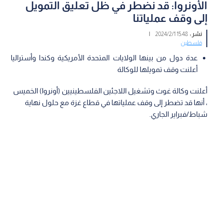
الأونروا: قد نضطر في ظل تعليق التمويل
إلى وقف عملياتنا
نشر :
15:48 2024/2/1
|
فلسطين
عدة دول من بينها الولايات المتحدة الأمريكية وكندا وأستراليا
أعلنت وقف تمويلها للوكالة
أعلنت وكالة غوث وتشغيل اللاجئين الفلسطينيين (أونروا) الخميس
، أنها قد تضطر إلى وقف عملياتها في قطاع غزة مع حلول نهاية
شباط/فبراير الجاري.