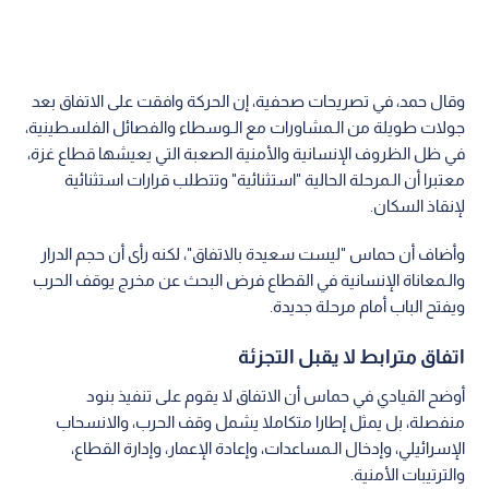
وقال حمد، في تصريحات صحفية، إن الحركة وافقت على الاتفاق بعد
جولات طويلة من الـمشاورات مع الـوسطاء والفصائل الفلسطينية،
في ظل الظروف الإنسانية والأمنية الصعبة التي يعيشها قطاع غزة،
معتبرا أن الـمرحلة الحالية "استثنائية" وتتطلب قرارات استثنائية
لإنقاذ السكان.
وأضاف أن حماس "ليست سعيدة بالاتفاق"، لكنه رأى أن حجم الدرار
والـمعاناة الإنسانية في القطاع فرض البحث عن مخرج يوقف الحرب
ويفتح الباب أمام مرحلة جديدة.
اتفاق مترابط لا يقبل التجزئة
أوضح القيادي في حماس أن الاتفاق لا يقوم على تنفيذ بنود
منفصلة، بل يمثل إطارا متكاملا يشمل وقف الحرب، والانسحاب
الإسرائيلي، وإدخال الـمساعدات، وإعادة الإعمار، وإدارة القطاع،
والترتيبات الأمنية.