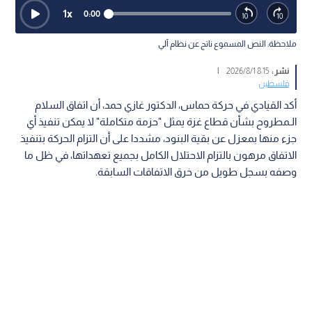
1
x
0:00
ملاحظة: النص المسموع ناتج عن نظام آلي
نشر :
8:15 2026/8/1
|
فلسطين
أكد القيادي في حركة حماس، الدكتور غازي حمد، أن اتفاق السلام
الـمطروح بشأن قطاع غزة يمثل "حزمة متكاملة" لا يمكن تنفيذ أي
جزء منها بمعزل عن بقية البنود، مشددا على أن التزام الحركة بتنفيذ
الاتفاق مرهون بالتزام الاحتلال الكامل بجميع تعهداتها، في ظل ما
وصفه بسجل طويل من خرق الاتفاقات السابقة.