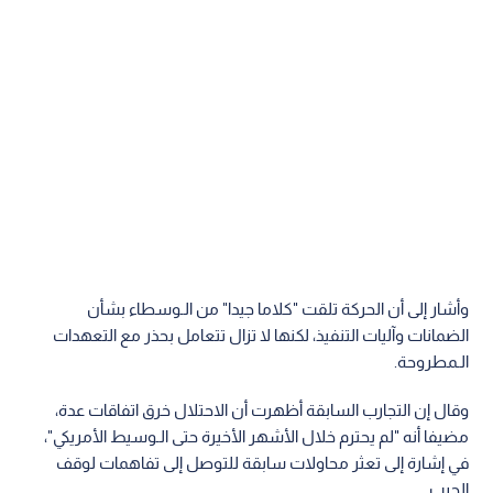
وأشار إلى أن الحركة تلقت "كلاما جيدا" من الـوسطاء بشأن
الضمانات وآليات التنفيذ، لكنها لا تزال تتعامل بحذر مع التعهدات
الـمطروحة.
وقال إن التجارب السابقة أظهرت أن الاحتلال خرق اتفاقات عدة،
مضيفا أنه "لم يحترم خلال الأشهر الأخيرة حتى الـوسيط الأمريكي"،
في إشارة إلى تعثر محاولات سابقة للتوصل إلى تفاهمات لوقف
الحرب.