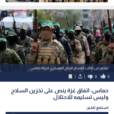
تشرين الثاني 2026
1
عناصر من كتائب القسام الجناح العسكري لحركة حماس
0
0
حماس: اتفاق غزة ينص على تخزين السلاح
وليس تسليمه للاحتلال
استمع للخبر: