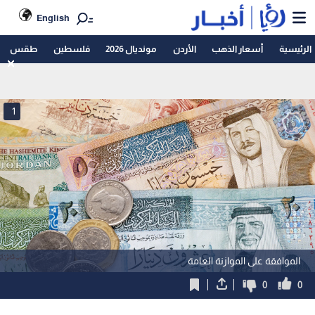
English
الرئيسية
أسعار الذهب
الأردن
مونديال 2026
فلسطين
طقس
1
الموافقة على الموازنة العامة
0
0