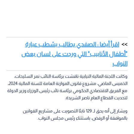
اقرأ أيضا : الصفدي يطالب بشطب عبارة
"أطفال الأنابيب" التي وردت على لسان بعض
النواب
وكانت اللجنة المالية النيابية ناقشت برئاسة النائب نمر السليحات،
الخميس الماضي، مشروع قانون الموازنة العامة للسنة المالية 2024،
مع الفريق الاقتصادي الحكومي برئاسة نائب رئيس الوزراء وزير الدولة
لتحديث القطاع العام ناصر الشريدة.
ويشار إلى أنه يحق لـ 129 نابئا التصويت على مشاريع القوانين
بالموافقة أو الرفض، باستثناء رئيس مجلس النواب.