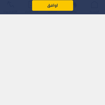
الاقتصادية العالمية وتزايد الضغوط المالية الإقليمية.
اوافق
الرئيسية
عواجل
المباشر
أحدث الأخبار
الأكثر شيوعًا