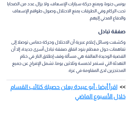
يونس جنوبا، ويمنع حركة سيارات الإسعاف، ولا يزال عدد من الضحايا
تحت الركام وفي الطرقات يمنع الاحتلال وصول طواقم الإسعاف
والدفاع المدني إليهم.
صفقة تبادل
وكشفت وسائل إعلام عبرية أن الاحتلال وحركة حماس توصلا إلى
تفاهمات حول معظم بنود اتفاق صفقة تبادل أسرى جديدة، إلا أن
القضية الوحيدة العالقة هي مسألة وقف إطلاق النار في ختام
التهدئة التي تستمر لخمسة وثلاثين يوما، تشمل الإفراج عن جميع
المحتجزين لدى المقاومة في غزة.
اقرأ أيضا : أبو عبيدة يعلن حصيلة كتائب القسام
خلال الأسبوع الماضي