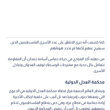
كما كشفت أنه جرى الاتفاق على عدد الأسرى الفلسطينيين الذين
سيفرج عنهم لكنها لم تحدد هوياتهم.
من جهته، أكد القيادي في حركة حماس أسامة حمدان، أن المقاومة
تتعامل بكل جدية مع مقترحات الوسطاء لوقف العدوان وتبادل
الأسرى.
محكمة العدل الدولية
وينتظر العالم الجمعة قرار قضاة محكمة العدل الدولية في الدعوى
التي رفعتها جنوب إفريقيا ضد تل أبيب على خلفية ارتكاب الأخيرة
إبادة جماعية في قطاع غزة، وفي حين يتطلع الفلسطينيون لحكم
ينصفهم، توقعت تل أبيب أن ترفض المحكمة الدعوى.