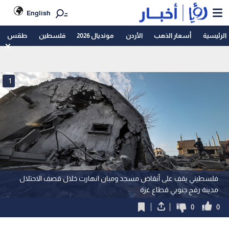
English
الرئيسية
أسعار الذهب
الأردن
مونديال 2026
فلسطين
طقس
1
فلسطيني يقف على أنقاض مسجد ومبان انهارت خلال قصف الاحتلال
مدينة رفح جنوبي قطاع غزة
0
0