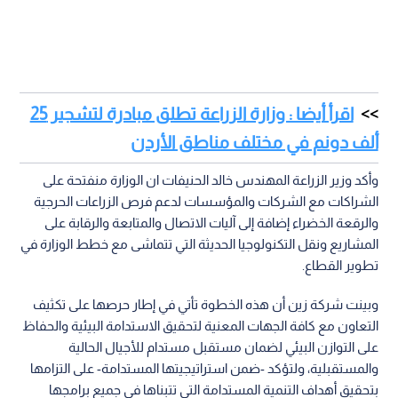
اقرأ أيضا : وزارة الزراعة تطلق مبادرة لتشجير 25
ألف دونم في مختلف مناطق الأردن
وأكد وزير الزراعة المهندس خالد الحنيفات ان الوزارة منفتحة على
الشراكات مع الشركات والمؤسسات لدعم فرص الزراعات الحرجية
والرقعة الخضراء إضافة إلى آليات الاتصال والمتابعة والرقابة على
المشاريع ونقل التكنولوجيا الحديثة التي تتماشى مع خطط الوزارة في
تطوير القطاع.
وبينت شركة زين أن هذه الخطوة تأتي في إطار حرصها على تكثيف
التعاون مع كافة الجهات المعنية لتحقيق الاستدامة البيئية والحفاظ
على التوازن البيئي لضمان مستقبل مستدام للأجيال الحالية
والمستقبلية، ولتؤكد -ضمن استراتيجيتها المستدامة- على التزامها
بتحقيق أهداف التنمية المستدامة التي تتبناها في جميع برامجها