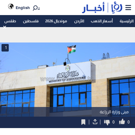
English
الرئيسية
أسعار الذهب
الأردن
مونديال 2026
فلسطين
طقس
1
مبنى وزارة الزراعة
0
0