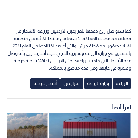
كما ستواصل زين دعمها للمزارعين الأردنيين وزراعة الأشجار في
مختلف محافظات المملكة، لا سيما في غابتها الكائنة في منطقة
ثغرة عصفور بمحافظة جرش والتي أعادت افتتاحها في العام 2021
بالتنسيق مع وزارة الزراعة ومديرية الحراج، حيث أشارت زين بأنه وصل
عدد الأشجار التي قامت بزراعتها حتى الآن إلى 14500 شجرة حرجية
ومثمرة في غابتها وفي عدة مناطق بالمملكة.
الزراعة
وزارة الزراعة
المزارعين
أشجار حرجية
اقرأ أيضاً