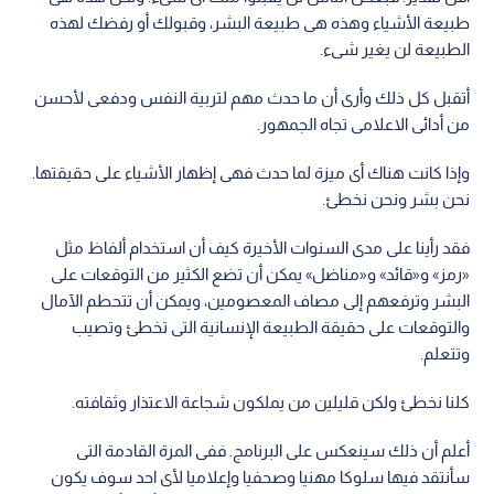
طبيعة الأشياء وهذه هى طبيعة البشر، وقبولك أو رفضك لهذه
الطبيعة لن يغير شىء.
أتقبل كل ذلك وأرى أن ما حدث مهم لتربية النفس ودفعى لأحسن
من أدائى الاعلامى تجاه الجمهور.
وإذا كانت هناك أى ميزة لما حدث فهى إظهار الأشياء على حقيقتها.
نحن بشر ونحن نخطئ.
فقد رأينا على مدى السنوات الأخيرة كيف أن استخدام ألفاظ مثل
«رمز» و«قائد» و«مناضل» يمكن أن تضع الكثير من التوقعات على
البشر وترفعهم إلى مصاف المعصومين، ويمكن أن تتحطم الآمال
والتوقعات على حقيقة الطبيعة الإنسانية التى تخطئ وتصيب
وتتعلم.
كلنا نخطئ ولكن قليلين من يملكون شجاعة الاعتذار وثقافته.
أعلم أن ذلك سينعكس على البرنامج. ففى المرة القادمة التى
سأنتقد فيها سلوكا مهنيا وصحفيا وإعلاميا لأى احد سوف يكون