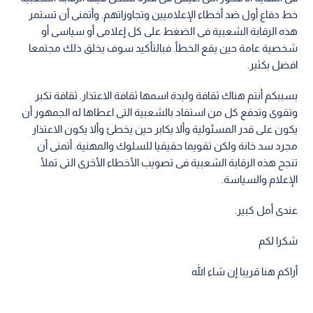
خط دفاع أول ضد أخطاء الإعلاميين وتجاوزاتهم. وأتمنى أن تستمر
هذه الرقابة الشعبية فى الضغط على كل إعلامى أو سياسى أو
شخصية عامة حين يقع الخطأ. فبالتأكيد سوف يخلق ذلك مجتمعا
افضل بكثير.
بسببكم أنتم هناك ثقافة وليدة اسمها ثقافة الاعتذار. ثقافة تكبر
وتقوى وتدفع كل من استفاد بالشعبية التى اعطاها له الجمهور أن
يكون على قدر المسئولية وألا يكابر حين يخطئ وألا يكون الاعتذار
مجرد سد خانة ولكن تقويما حقيقيا للسلوك والمهنية. أتمنى أن
تنجح هذه الرقابة الشعبية فى تصويب الأخطاء الأخرى التى تملأ
الإعلام والسياسة.
عندى أمل كبير.
شكرا لكم
أراكم هنا قريبا إن شاء الله