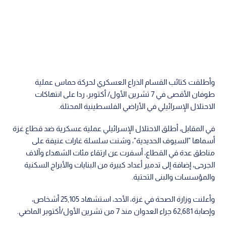
وأطلقت كتائب القسام الذراع العسكري لحركة حماس عملية
طوفان الأقصى في 7 تشرين الأول/ أكتوبر، ردا على انتهاكات
الاحتلال الإسرائيلي في الأراضي الفلسطينية المحتلة.
في المقابل، أطلق الاحتلال الإسرائيلي عملية عسكرية ضد قطاع غزة
أسماها "السيوف الحديدية"، وشنت سلسلة غارات عنيفة على
مناطق عدة في القطاع، أسفرت عن ارتقاء مئات الشهداء وآلاف
الجرحى، إضافة إلى تدمير أعداد كبيرة من البنايات والأبراج السكنية
والمؤسسات والبنى التحتية.
وأعلنت وزارة الصحة في غزة، الأحد، استشهاد 25,105 أشخاص،
وإصابة 62,681 جراء العدوان منذ 7 من تشرين الأول/أكتوبر الماضي.