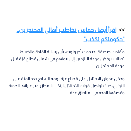
اقرأ أيضا : حماس تخاطب أهالي المحتجزين..
"حكومتكم تكذب"
وأفادت صحيفة يديعوت أحرونوت، بأن رسالة القادة والضباط
تطالب برفض عودة النازحين إلى بيوتهم في شمال قطاع غزة قبل
عودة المحتجزين.
ودخل عدوان الاحتلال على قطاع غزة يومه السابع بعد المئة على
التوالي، حيث تواصل قوات الاحتلال ارتكاب المجازر عبر غاراتها الجوية،
وقصفها المدفعي لمناطق عدة.