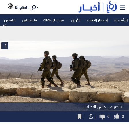
English
الرئيسية
أسعار الذهب
الأردن
مونديال 2026
فلسطين
طقس
1
عناصر من جيش الاحتلال
0
0