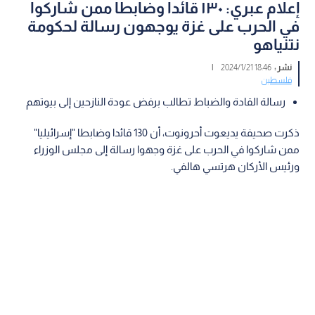
إعلام عبري: ١٣٠ قائدا وضابطا ممن شاركوا
في الحرب على غزة يوجهون رسالة لحكومة
نتنياهو
نشر :
18:46 2024/1/21
|
فلسطين
رسالة القادة والضباط تطالب برفض عودة النازحين إلى بيوتهم
ذكرت صحيفة يديعوت أحرونوت، أن 130 قائدا وضابطا "إسرائيليا"
ممن شاركوا في الحرب على غزة وجهوا رسالة إلى مجلس الوزراء
ورئيس الأركان هرتسي هالفي.