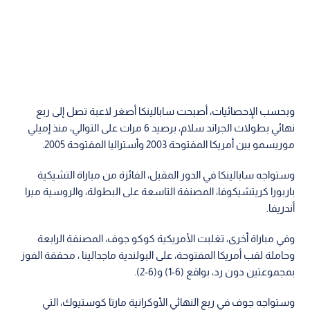
وبحسب الإحصائيات، أصبحت سابالينكا أصغر لاعبة تصل إلى ربع
نهائي بطولات الجراند سلام، برصيد 6 مرات على التوالي، منذ إميلي
موريسمو بين أمريكا المفتوحة 2003 وأستراليا المفتوحة 2005.
وستواجه سابالينكا في الدور المقبل، الفائزة من مباراة التشيكية
باربورا كريتشيكوفا، المصنفة التاسعة على البطولة، والروسية ميرا
أندريفا.
وفي مباراة أخرى، تغلبت الأمريكية كوكو جوف، المصنفة الرابعة
وحاملة لقب أمريكا المفتوحة، على البولندية ماجدالينا ، محققة الفوز
بمجموعتين دون رد، بواقع (6-1) و(6-2).
وستواجه جوف في ربع النهائي الأوكرانية مارتا كوستيوك، التي