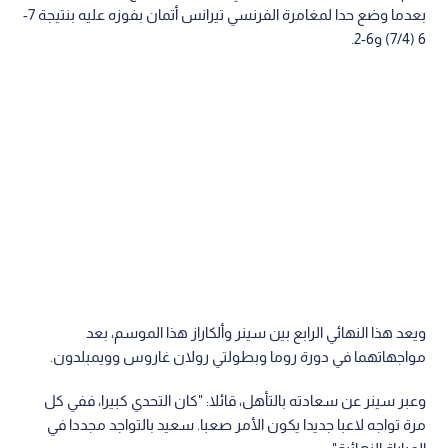
بعدما وضع حدا لمغامرة الفرنسي تيرانس أتمان بفوزه عليه بنتيجة 7-
6 (7/4) و6-2.
ويعد هذا النهائي الرابع بين سينر وألكاراز هذا الموسم، بعد
مواجهاتهما في دورة روما وبطولتي رولان غاروس وويمبلدون.
وعبر سينر عن سعادته بالتأهل، قائلا: "كان التحدي كبيرا، ففي كل
مرة تواجه لاعبا جديدا يكون الأمر صعبا. سعيد بالتواجد مجددا في