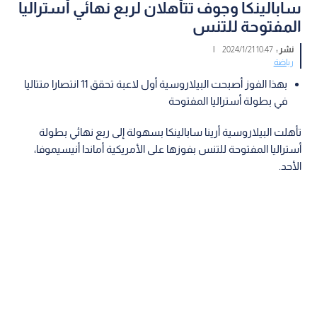
سابالينكا وجوف تتأهلان لربع نهائي أستراليا
المفتوحة للتنس
نشر :
10:47 2024/1/21
|
رياضة
بهذا الفوز أصبحت البيلاروسية أول لاعبة تحقق 11 انتصارا متتاليا
في بطولة أستراليا المفتوحة
تأهلت البيلاروسية أرينا سابالينكا بسهولة إلى ربع نهائي بطولة
أستراليا المفتوحة للتنس بفوزها على الأمريكية أماندا أنيسيموفا،
الأحد.