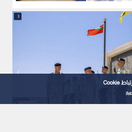
3
Cooki
ية
بن طلال المدرع الملكي 40