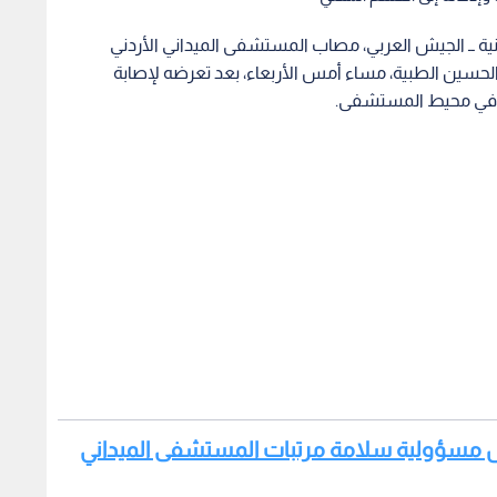
ية ــ الجيش العربي، مصاب المستشفى الميداني الأردني
نة الحسين الطبية، مساء أمس الأربعاء، بعد تعرضه لإصابة
ات في محيط المستشفى.
تلال مسؤولية سلامة مرتبات المستشفى الميداني