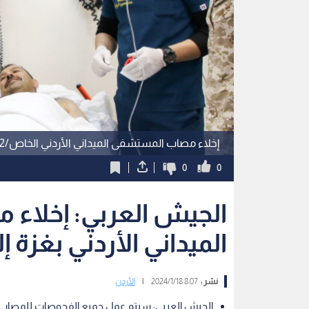
إخلاء مصاب المستشفى الميداني الأردني الخاص/2 إلى مدينة الحسين الطبية
0
0
الجيش العربي: إخلاء
الميداني الأردني بغزة 
نشر :
8:07 2024/1/18
|
الأردن
الجيش العربي: سيتم عمل جميع الفحوصات للمصاب و