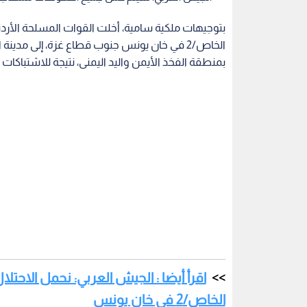
بتوجيهات ملكية سامية، أخلت القوات المسلحة الأردن
الخاص/2 في خان يونس جنوب قطاع غزة، إلى مدي
بمنطقة الفخذ الأيمن واليد اليمنى، نتيجة للاشتباك
اقرأ أيضا : الجيش العربي: نحمل الاح
الخاص/2 في خان يونس