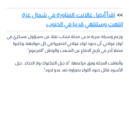
اقرأ أيضا : غالانت: المناورة في شمال غزة
انتهت وستنتهي قريبا في الجنوب
وزعم وسيلة عبرية تدعى مجلة تشاب، نقلا عن مسؤول عسكري في
لواء غولاني، أن جنود لواء غولاني انتصروا في كل مواجهة، وكتبوا
فصلا آخر في تاريخ الدفاع عن الشعب والوطن "المزعوم".
وأضافت المجلة وفق مزاعمها، "لا جيل التيكتوك ولا الحذاء.. جيل
الأسود قاتل جنود اللواء بضراوة ضد عدو لدود".