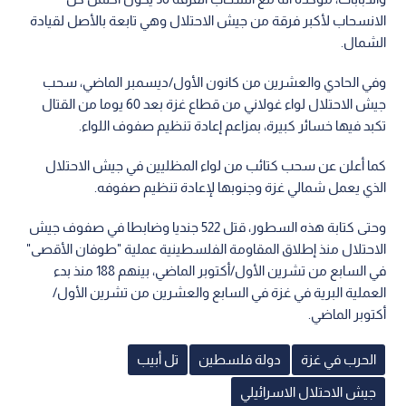
الانسحاب لأكبر فرقة من جيش الاحتلال وهي تابعة بالأصل لقيادة
الشمال.
وفي الحادي والعشرين من كانون الأول/ديسمبر الماضي، سحب
جيش الاحتلال لواء غولاني من قطاع غزة بعد 60 يوما من القتال
تكبد فيها خسائر كبيرة، بمزاعم إعادة تنظيم صفوف اللواء.
كما أعلن عن سحب كتائب من لواء المظليين في جيش الاحتلال
الذي يعمل شمالي غزة وجنوبها لإعادة تنظيم صفوفه.
وحتى كتابة هذه السطور، قتل 522 جنديا وضابطا في صفوف جيش
الاحتلال منذ إطلاق المقاومة الفلسطينية عملية "طوفان الأقصى"
في السابع من تشرين الأول/أكتوبر الماضي، بينهم 188 منذ بدء
العملية البرية في غزة في السابع والعشرين من تشرين الأول/
أكتوبر الماضي.
الحرب في غزة
دولة فلسطين
تل أبيب
جيش الاحتلال الاسرائيلي