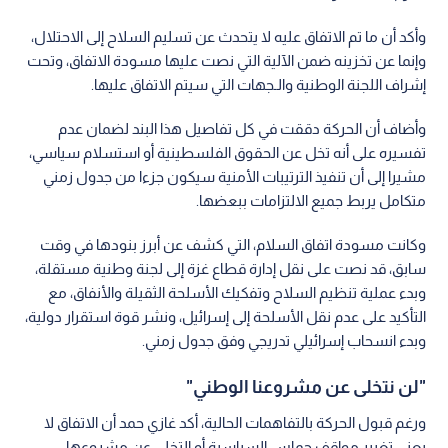
وأكد أن ما تم الاتفاق عليه لا يتحدث عن تسليم السلاح إلى الاحتلال،
وإنما عن تخزينه ضمن الآلية التي نصت عليها مسودة الاتفاق، وتحت
إشراف اللجنة الوطنية والـجهات التي سيتم الاتفاق عليها.
وأضاف أن الحركة دققت في كل تفاصيل هذا البند لضمان عدم
تفسيره على أنه تخل عن الحقوق الفلسطينية أو استسلام سياسي،
مشيرا إلى أن تنفيذ الترتيبات الأمنية سيكون جزءا من جدول زمني
متكامل يربط جميع الالتزامات ببعضها.
وكانت مسودة اتفاق السلام، التي كشف عن أبرز بنودها في وقت
سابق، قد نصت على نقل إدارة قطاع غزة إلى لجنة وطنية مستقلة،
وبدء عملية تنظيم السلاح وتفكيك الأسلحة الثقيلة والأنفاق، مع
التأكيد على عدم نقل الأسلحة إلى إسرائيل، ونشر قوة استقرار دولية،
وبدء انسحاب إسرائيلي تدريجي وفق جدول زمني.
"لن نتخلى عن مشروعنا الوطني"
ورغم قبول الحركة بالتفاهمات الحالية، أكد غازي حمد أن الاتفاق لا
يعني تغيير مواقف حماس السياسية أو التخلي عن مشروعها