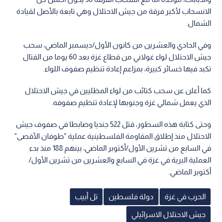
الانسحاب لأكبر فرقة من جيش الاحتلال وهي تابعة بالأصل لقيادة
الشمال.
وفي الحادي والعشرين من كانون الأول/ديسمبر الماضي، سحب
جيش الاحتلال لواء غولاني من قطاع غزة بعد 60 يوما من القتال
تكبد فيها خسائر كبيرة، بمزاعم إعادة تنظيم صفوف اللواء.
كما أعلن عن سحب كتائب من لواء المظليين في جيش الاحتلال
الذي يعمل شمالي غزة وجنوبها لإعادة تنظيم صفوفه.
وحتى كتابة هذه السطور، قتل 522 جنديا وضابطا في صفوف جيش
الاحتلال منذ إطلاق المقاومة الفلسطينية عملية "طوفان الأقصى"
في السابع من تشرين الأول/أكتوبر الماضي، بينهم 188 منذ بدء
العملية البرية في غزة في السابع والعشرين من تشرين الأول/
أكتوبر الماضي.
الحرب في غزة
دولة فلسطين
تل أبيب
جيش الاحتلال الاسرائيلي