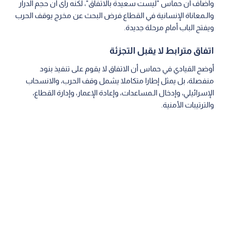
وأضاف أن حماس "ليست سعيدة بالاتفاق"، لكنه رأى أن حجم الدرار
والـمعاناة الإنسانية في القطاع فرض البحث عن مخرج يوقف الحرب
ويفتح الباب أمام مرحلة جديدة.
اتفاق مترابط لا يقبل التجزئة
أوضح القيادي في حماس أن الاتفاق لا يقوم على تنفيذ بنود
منفصلة، بل يمثل إطارا متكاملا يشمل وقف الحرب، والانسحاب
الإسرائيلي، وإدخال الـمساعدات، وإعادة الإعمار، وإدارة القطاع،
والترتيبات الأمنية.