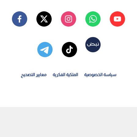
سياسة الخصوصية
الملكية الفكرية
معايير التصحيح
ماس: اتفاق غزة ينص على تخزين السلاح وليس تسليمه للاحتلال