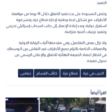
التنفيذ.
وتنص الـمسودة على بدء تنفيذ الاتفاق خلال 14 يوما من موافقة
الأطراف، مع تشكيل لجنة وطنية لإدارة قطاع غزة، ونشر قوة
استقرار دولية، وبدء إعادة الإعمار، إلى جانب انسحاب إسرائيلي تدريجي
وتنفيذ ترتيبات أمنية متزامنة.
ولا تزال بعض التفاصيل، وفي مقدمتها آليات الرقابة الدولية
والضمانات الخاصة بالتزام جميع الأطراف، قيد النقاش بين الـوسطاء،
في انتظار اعتماد الصيغة النهائية للاتفاق والإعلان الرسمي عن
جدول تنفيذه.
الحرب في غزة
قطاع غزة
كتائب القسام
حماس
اقرأ أيضاً