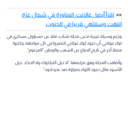
اقرأ أيضا : غالانت: المناورة في شمال غزة
انتهت وستنتهي قريبا في الجنوب
وزعم وسيلة عبرية تدعى مجلة تشاب، نقلا عن مسؤول عسكري في
لواء غولاني، أن جنود لواء غولاني انتصروا في كل مواجهة، وكتبوا
فصلا آخر في تاريخ الدفاع عن الشعب والوطن "المزعوم".
وأضافت المجلة وفق مزاعمها، "لا جيل التيكتوك ولا الحذاء.. جيل
الأسود قاتل جنود اللواء بضراوة ضد عدو لدود".