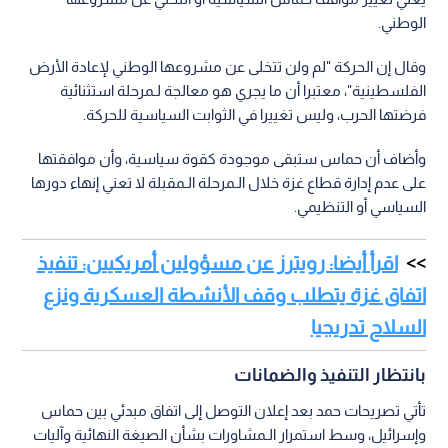
الوطني.
وقال إن الحركة "لم ولن تتخلى عن مشروعها الوطني لإعادة الأرض
الفلسطينية"، معتبرا أن ما يجري هو معالجة لـمرحلة استثنائية
فرضتها الحرب، وليس تغييرا في الثوابت السياسية للحركة.
وأضاف أن حماس ستبقى موجودة كقوة سياسية، وأن موافقتها
على عدم إدارة قطاع غزة خلال الـمرحلة الـمقبلة لا تعني إنهاء دورها
السياسي أو التنظيمي.
اقرأ أيضا: رويترز عن مسؤولين أمريكيين: تنفيذ
اتفاق غزة يتطلب وقف الأنشطة العسكرية ونزع
السلاح تدريجيا
بانتظار التنفيذ والضمانات
تأتي تصريحات حمد بعد إعلان التوصل إلى اتفاق مبدئي بين حماس
وإسرائيل، وسط استمرار الـمشاورات بشأن الصيغة النهائية وآليات