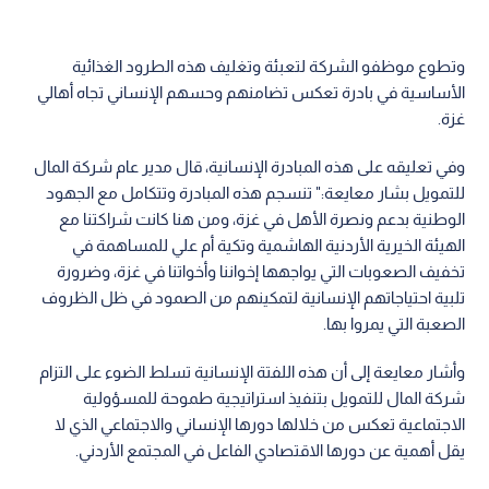
وتطوع موظفو الشركة لتعبئة وتغليف هذه الطرود الغذائية
الأساسية في بادرة تعكس تضامنهم وحسهم الإنساني تجاه أهالي
غزة.
وفي تعليقه على هذه المبادرة الإنسانية، قال مدير عام شركة المال
للتمويل بشار معايعة:" تنسجم هذه المبادرة وتتكامل مع الجهود
الوطنية بدعم ونصرة الأهل في غزة، ومن هنا كانت شراكتنا مع
الهيئة الخيرية الأردنية الهاشمية وتكية أم علي للمساهمة في
تخفيف الصعوبات التي يواجهها إخواننا وأخواتنا في غزة، وضرورة
تلبية احتياجاتهم الإنسانية لتمكينهم من الصمود في ظل الظروف
الصعبة التي يمروا بها.
وأشار معايعة إلى أن هذه اللفتة الإنسانية تسلط الضوء على التزام
شركة المال للتمويل بتنفيذ استراتيجية طموحة للمسؤولية
الاجتماعية تعكس من خلالها دورها الإنساني والاجتماعي الذي لا
يقل أهمية عن دورها الاقتصادي الفاعل في المجتمع الأردني.