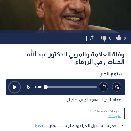
0
0
وفاة العلامة والمربي الدكتور عبد الله
الخباص في الزرقاء
استمع للخبر:
1
x
0:00
ملاحظة: النص المسموع ناتج عن نظام آلي
نشر :
11:51 2026/8/5
|
هنا وهناك
لمعرفة تفاصيل العزاء ومعلومات الفقيد
اضغط