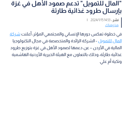
"المال للتمويل" تدعم صمود الأهل في غزة
بإرسال طرود غذائية طارئة
نشر :
14:53 2024/1/15
|
هنا وهناك
في خطوة تعكس دورها الإنساني والمجتمعي المؤثر، أعلنت
شركة
المال للتمويل
- الشركة الرائدة والمتخصصة في مجال التكنولوجيا
المالية في الأردن – عن دعمها لصمود الأهل في غزة بتوزيع طرود
غذائية طارئة، وذلك بالتعاون مع الهيئة الخيرية الأردنية الهاشمية
وتكية أم علي.