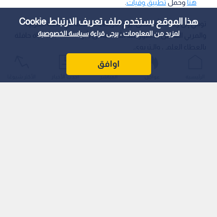
هنا
وحمل
تطبيق وفيات
.
هذا الموقع يستخدم ملف تعريف الارتباط Cookie
توفي إلى رحمة الله تعالى، يوم الأربعاء، العلامة في اللغة العربية
لمزيد من المعلومات ، يرجى قراءة
سياسة الخصوصية
والمربي الفاضل الدكتور عبد الله الخباص (أبو محمد)، بعد حياة حافلة
بالعطاء العلمي والـتربوي.
اوافق
الرئيسية
عواجل
المباشر
أحدث الأخبار
الأكثر شيوعًا