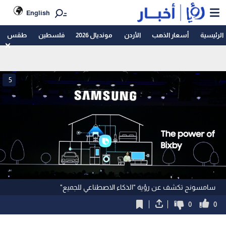
English
الرئيسية
أسعار الذهب
الأردن
مونديال 2026
فلسطين
طقس
5
سامسونج تكشف عن رؤية "الذكاء الاصطناعي للجميع"
0
0