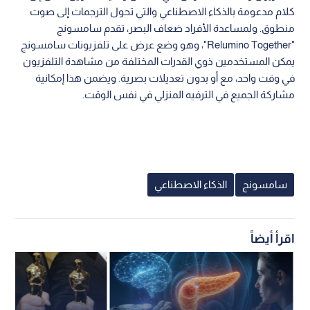
كلام مدعومة بالذكاء الاصطناعي والتي تحول الترجمات إلى صوت
منطوق. ولمساعدة الأفراد ضعاف البصر، تقدم سامسونج
"Relumino Together"، وهو وضع عرض على تلفزيونات سامسونج
يمكن المستخدمين ذوي القدرات المختلفة من مشاهدة التلفزيون
في وقت واحد، مع أو بدون تعديلات بصرية. ويضمن هذا إمكانية
مشاركة الجميع في الترفيه المنزلي في نفس الوقت.
سامسونج
الذكاء الاصطناعي
اقرأ أيضاً