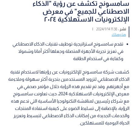
سامسونج تكشف عن رؤية "الذكاء
الاصطناعي للجميع" في معرض
الإلكترونيات الاستهلاكية ٢٠٢٤
نشر :
11:38 2024/1/14
|
هنا وهناك
تقدم سامسونج استراتيجية توظيف تقنيات الذكاء الاصطناعي
في تعزيز تجربة الأجهزة المتصلة وجعلها أكثر أمانا وشمولا
وكفاءة في استخدام الطاقة
كشفت شركة سامسونج للإلكترونيات عن رؤيتها لاستخدام تقنية
الذكاء الاصطناعي لتزويد المستخدمين بتجربة أكثر سهولة وملاءمة
مع أجهزتهم. وقد تم تقديم هذه الرؤية خلال مؤتمر صحفي في
معرض الإلكترونيات الاستهلاكية 2024، حيث تعاونت سامسونج
مع شركاء رئيسيين لمناقشة التكنولوجيا الأساسية التي تدعم هذه
الرؤية، بالإضافة إلى تسليط الضوء على كيفية استفادة المنتجات
والخدمات الجديدة من إمكانات الذكاء الاصطناعي لتبسيط وتعزيز
الحياة اليومية للمستهلكين.