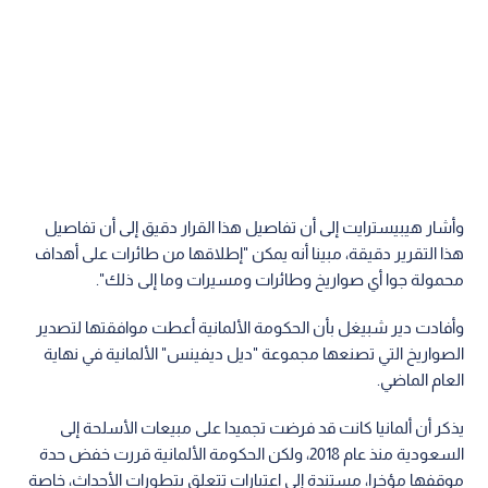
وأشار هيبيسترايت إلى أن تفاصيل هذا القرار دقيق إلى أن تفاصيل
هذا التقرير دقيقة، مبينا أنه يمكن "إطلاقها من طائرات على أهداف
محمولة جوا أي صواريخ وطائرات ومسيرات وما إلى ذلك".
وأفادت دير شبيغل بأن الحكومة الألمانية أعطت موافقتها لتصدير
الصواريخ التي تصنعها مجموعة "ديل ديفينس" الألمانية في نهاية
العام الماضي.
يذكر أن ألمانيا كانت قد فرضت تجميدا على مبيعات الأسلحة إلى
السعودية منذ عام 2018، ولكن الحكومة الألمانية قررت خفض حدة
موقفها مؤخرا، مستندة إلى اعتبارات تتعلق بتطورات الأحداث، خاصة