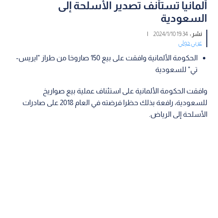
ألمانيا تستأنف تصدير الأسلحة إلى
السعودية
نشر :
19:34 2024/1/10
|
عربي دولي
الحكومة الألمانية وافقت على بيع 150 صاروخا من طراز "ايريس-
تي" للسعودية
وافقت الحكومة الألمانية على استئناف عملية بيع صواريخ
للسعودية، رافعة بذلك حظرا فرضته في العام 2018 على صادرات
الأسلحة إلى الرياض.