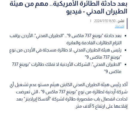
بعد حادثة الطائرة الأمريكية.. مهم من هيئة
الطيران المدني - فيديو
نشر :
16:50 2024/1/10
|
اقتصاد
بعد حادثة "بوينغ 737 ماكس 9".. "الطيران المدني": الأردن يراقب
التزام الطائرات القادمة والعابرة
رئيس هيئة الطيران المدني: لا طائرة مسجلة في الأردن من نوع
"بوينغ 737 ماكس 9"
"الطيران المدني": الشركات الأردنية لا تملك طائرات "بوينغ 737
ماكس 9"
أكد رئيس هيئة الطيران المدني الكابتن هيثم مستو عدم تشغيل أي
شركة أردنية لطائرة من نوع "بوينغ 737 ماكس 9" ، التي تعرضت
لحادث انفصال باب مقصورة طائرة لشركة "ألاسكا إيرلاينز" بعد
إقلاعها على ارتفاع 5 آلاف متر.