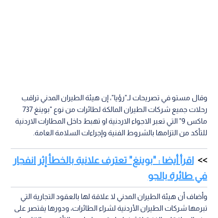
وقال مستو في تصريحات لـ"رؤيا"، إن هيئة الطيران المدني تراقب
رحلات جميع شركات الطيران المالكة لطائرات من نوع "بوينغ 737
ماكس 9" التي تعبر الاجواء الاردنية او تهبط داخل المطارات الاردنية
للتأكد من التزامها بالشروط الفنية وإجراءات السلامة العامة.
اقرأ أيضا : "بوينغ" تعترف علانية بالخطأ إثر انفجار
في طائرة بالجو
وأضاف أن هيئة الطيران المدني لا علاقة لها بالعقود التجارية التي
تبرمها شركات الطيران الأردنية لشراء الطائرات، ودورها يقتصر على