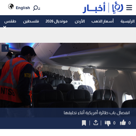
English
الرئيسية
أسعار الذهب
الأردن
مونديال 2026
فلسطين
طقس
1
انفصال باب طائرة أمريكية أثناء تحليقها
0
0