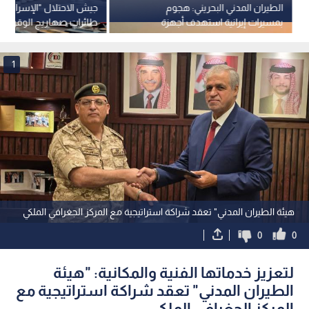
الطيران المدني البحريني: هجوم
جيش الاحتلال "الإسرائيلي"
بمسيرات إيرانية استهدف أجهزة
طائرات صهاريج الوقود ال
الملاحة الجوية المدنية
قواعده الجوية
1
هيئة الطيران المدني" تعقد شراكة استراتيجية مع المركز الجغرافي الملكي
0
0
لتعزيز خدماتها الفنية والمكانية: "هيئة
الطيران المدني" تعقد شراكة استراتيجية مع
المركز الجغرافي الملكي