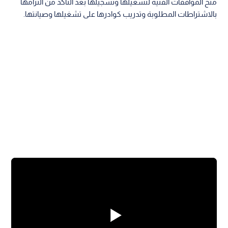
منح الموافقات الفنية لتشغيلها وتسجيلها بعد التأكد من التزامها
بالاشتراطات المطلوبة وتدريب كوادرها على تشغيلها وصيانتها.