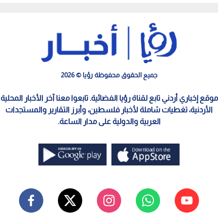
جميع الحقوق محفوظة رؤيا © 2026
موقع إخباري أردني تابع لقناة رؤيا الفضائية. تابعوا معنا آخر الأخبار المحلية
الأردنية، تغطيات شاملة لأخبار فلسطين، وأبرز التقارير والمستجدات
العربية والدولية على مدار الساعة.