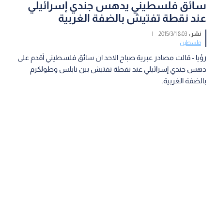
سائق فلسطيني يدهس جندي إسرائيلي
عند نقطة تفتيش بالضفة الغربية
نشر :
8:03 2015/3/1
|
فلسطين
رؤيا - قالت مصادر عبرية صباح الاحد ان سائق فلسطيني أقدم على
دهس جندي إسرائيلي عند نقطة تفتيش بين نابلس وطولكرم
بالضفة الغربية.