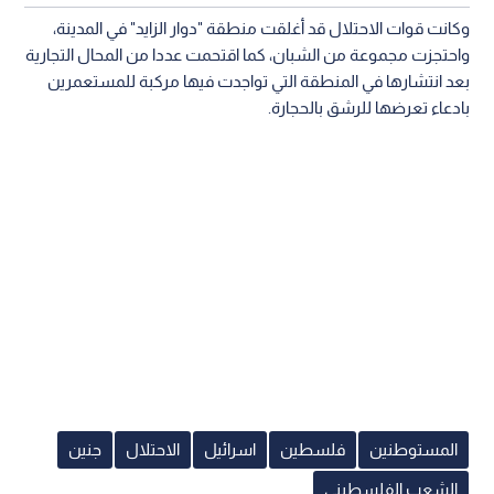
وكانت قوات الاحتلال قد أغلقت منطقة "دوار الزايد" في المدينة،
واحتجزت مجموعة من الشبان، كما اقتحمت عددا من المحال التجارية
بعد انتشارها في المنطقة التي تواجدت فيها مركبة للمستعمرين
بادعاء تعرضها للرشق بالحجارة.
المستوطنين
فلسطين
اسرائيل
الاحتلال
جنين
الشعب الفلسطيني