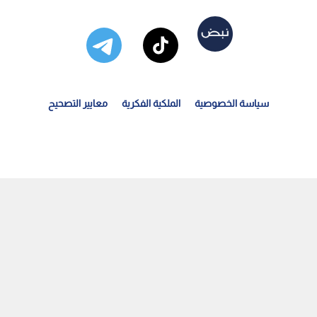
سياسة الخصوصية
الملكية الفكرية
معايير التصحيح
حافظة القدس: الحملة العسكرية على قلنديا تستهدف قضية...