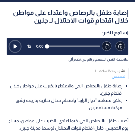
إصابة طفل بالرصاص واعتداء على مواطن
خلال اقتحام قوات الاحتلال لـ جنين
استمع للخبر:
1
x
0:00
ملاحظة: النص المسموع ناتج عن نظام آلي
نشر :
منذ 16 ساعة
|
فلسطين
إصابة طفل بالرصاص الحي والاعتداء بالضرب على مواطن خلال
اقتحام جنين.
إغلاق منطقة "دوار الزايد" واقتحام محال تجارية بذريعة رشق
مركبة مستعمرين.
أصيب طفل بالرصاص الحي، فيما اعتدي بالضرب على مواطن، مساء
يوم الخميس، خلال اقتحام قوات الاحتلال لوسط مدينة جنين.