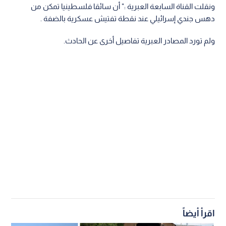
ونقلت القناة السابعة العبرية :" أن سائقا فلسطينيا تمكن من
دهس جندي إسرائيلي عند نقطة تفتيش عسكرية بالضفة .
ولم تورد المصادر العبرية تفاصيل أخرى عن الحادث.
اقرأ أيضاً