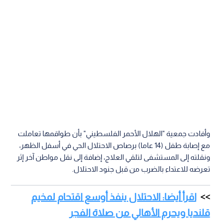
وأفادت جمعية "الهلال الأحمر الفلسطيني" بأن طواقمها تعاملت
مع إصابة طفل (14 عاما) برصاص الاحتلال الحي في أسفل الظهر،
ونقلته إلى المستشفى لتلقي العلاج، إضافة إلى نقل مواطن آخر إثر
تعرضه للاعتداء بالضرب من قبل جنود الاحتلال.
اقرأ أيضا: الاحتلال ينفذ أوسع اقتحام لمخيم
قلنديا ويحرم الأهالي من صلاة الفجر