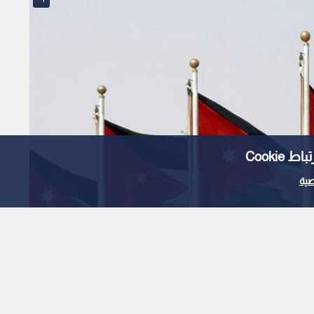
Cooki
ية