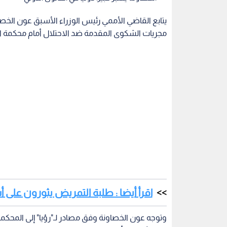
مجريات الشكوى المقدمة ضد الاحتلال أمام محكمة الع
اقرأ أيضا : طلبة التمريض يثورون على أ
وتوجه عون الخصاونة وفق مصادر لـ"رؤيا" إلى المحك