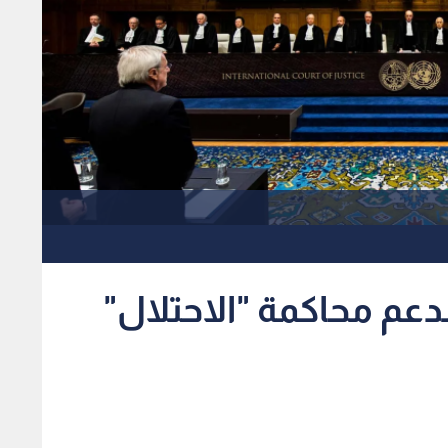
دعم محاكمة "الاحتلال"