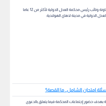
يتابع القاضي الأممي رئيس الوزراء الأسبق عون الخصاونة ونائب رئيس محكمة العدل الدولية لأكثر من 12 عاما
دل الدولية في مدينة لاهاي الهولندية.
سئلة امتحان الشامل.. ما القصة؟
مة بهدف حضور إجتماعات المحكمة فيما يتعلق بالدعوى