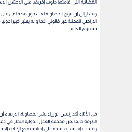
القضائية التي أقامتها جنوب إقريقيا على الاحتلال الإ
ويشار إلى ان عون الخصاونة لعب دورا مهما في تبني ذات
الاراضي المحتلة غير قانوني، كما وأنه يعتبر خبيرا دول
مستوى العالم.
في الأثناء أكد رئيس الوزراء بشر الخصاونة، الاربعاء 
اللازمة حالما تقرر محكمة العدل الدولية النظر في دعو
وليست استشارة، مبنية على اتفاقية منع الإبادة الجما