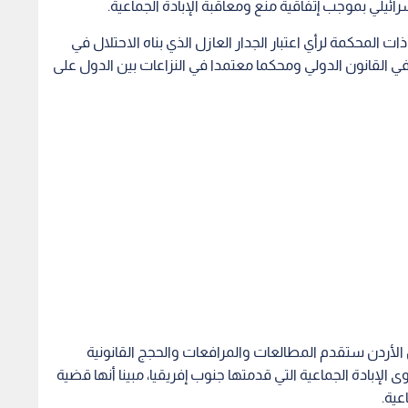
سرائيلي بموجب إتفاقية منع ومعاقبة الإبادة الجماعية.
 المحكمة لرأي اعتبار الجدار العازل الذي بناه الاحتلال في
يا في القانون الدولي ومحكما معتمدا في النزاعات بين الدول على
أن الأردن ستقدم المطالعات والمرافعات والحجج القانونية
ى الإبادة الجماعية التي قدمتها جنوب إفريقيا، مبينا أنها قضية
عية.